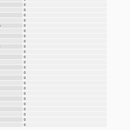
0
0
0
0
e
0
0
0
0
e
0
0
0
0
0
0
0
0
0
0
0
0
0
0
0
0