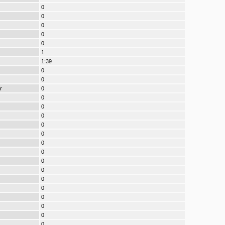
0
0
0
0
0
1
1:39
0
0
r
0
0
0
0
0
0
0
0
0
0
0
0
0
0
0
0