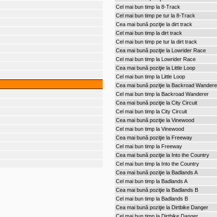
Cel mai bun timp la 8-Track
Cel mai bun timp pe tur la 8-Track
Cea mai bună poziţie la dirt track
Cel mai bun timp la dirt track
Cel mai bun timp pe tur la dirt track
Cea mai bună poziţie la Lowrider Race
Cel mai bun timp la Lowrider Race
Cea mai bună poziţie la Little Loop
Cel mai bun timp la Little Loop
Cea mai bună poziţie la Backroad Wandere
Cel mai bun timp la Backroad Wanderer
Cea mai bună poziţie la City Circuit
Cel mai bun timp la City Circuit
Cea mai bună poziţie la Vinewood
Cel mai bun timp la Vinewood
Cea mai bună poziţie la Freeway
Cel mai bun timp la Freeway
Cea mai bună poziţie la Into the Country
Cel mai bun timp la Into the Country
Cea mai bună poziţie la Badlands A
Cel mai bun timp la Badlands A
Cea mai bună poziţie la Badlands B
Cel mai bun timp la Badlands B
Cea mai bună poziţie la Dirtbike Danger
Cel mai bun timp la Dirtbike Danger