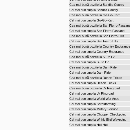
Cea mai bună poziţie la Bandito County
Cel mai bun timp la Bandito County
Cea mai bună poziţie la Go-Go-Kart
Cel mai bun timp la Go-Go-Kart
Cea mai bună poziţie la San Fierro Fastlan
Cel mai bun timp la San Fierro Fastlane
Cea mai bună poziţie la San Fierro Hills
Cel mai bun timp la San Fierro Hills
Cea mai bună poziţie la Country Enduranc
Cel mai bun timp la Country Endurance
Cea mai bună poziţie la SF to LV
Cel mai bun timp la SF to LV
Cea mai bună poziţie la Dam Rider
Cel mai bun timp la Dam Rider
Cea mai bună poziţie la Desert Tricks
Cel mai bun timp la Desert Tricks
Cea mai bună poziţie la LV Ringroad
Cel mai bun timp la LV Ringroad
Cel mai bun timp la World War Aces
Cel mai bun timp la Barnstorming
Cel mai bun timp la Military Service
Cel mai bun timp la Chopper Checkpoint
Cel mai bun timp la Whirly Bird Waypoint
Cel mai bun timp la Heli Hell