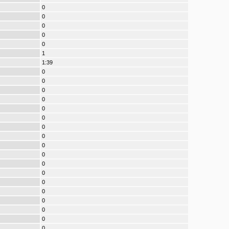
0
0
0
0
0
1
1:39
0
0
0
0
0
0
0
0
0
0
0
0
0
0
0
0
0
0