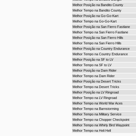
Melhor Posição na Bandito County
Melhor Tempo na Bandito County
Melhor Posição na Go-Go-Kart
Melhor Tempo na Go-Go-Kart
Melhor Posição na San Fierro Fastlane
Melhor Tempo na San Fierro Fastlane
Melhor Posição na San Fierro Hills
Melhor Tempo na San Fierro Hills
Melhor Posição na Country Endurance
Melhor Tempo na Country Endurance
Melhor Posição na SF to LV
Melhor Tempo na SF to LV
Melhor Posição na Dam Rider
Melhor Tempo na Dam Rider
Melhor Posição na Desert Tricks
Melhor Tempo na Desert Tricks
Melhor Posição na LV Ringroad
Melhor Tempo na LV Ringroad
Melhor Tempo na World War Aces
Melhor Tempo na Barnstorming
Melhor Tempo na Military Service
Melhor Tempo na Chopper Checkpoint
Melhor Tempo na Whirly Bird Waypoint
Melhor Tempo na Heli Hell