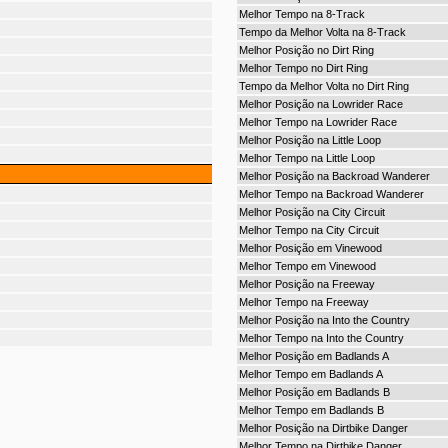
Melhor Tempo na 8-Track
Tempo da Melhor Volta na 8-Track
Melhor Posição no Dirt Ring
Melhor Tempo no Dirt Ring
Tempo da Melhor Volta no Dirt Ring
Melhor Posição na Lowrider Race
Melhor Tempo na Lowrider Race
Melhor Posição na Little Loop
Melhor Tempo na Little Loop
Melhor Posição na Backroad Wanderer
Melhor Tempo na Backroad Wanderer
Melhor Posição na City Circuit
Melhor Tempo na City Circuit
Melhor Posição em Vinewood
Melhor Tempo em Vinewood
Melhor Posição na Freeway
Melhor Tempo na Freeway
Melhor Posição na Into the Country
Melhor Tempo na Into the Country
Melhor Posição em Badlands A
Melhor Tempo em Badlands A
Melhor Posição em Badlands B
Melhor Tempo em Badlands B
Melhor Posição na Dirtbike Danger
Melhor Tempo na Dirtbike Danger