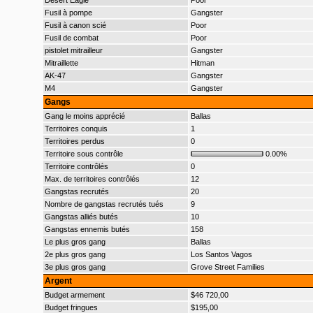
Desert Eagle
Poor
Fusil à pompe
Gangster
Fusil à canon scié
Poor
Fusil de combat
Poor
pistolet mitrailleur
Gangster
Mitraillette
Hitman
AK-47
Gangster
M4
Gangster
Gangs
Gang le moins apprécié
Ballas
Territoires conquis
1
Territoires perdus
0
Territoire sous contrôle
0.00%
Territoire contrôlés
0
Max. de territoires contrôlés
12
Gangstas recrutés
20
Nombre de gangstas recrutés tués
9
Gangstas alliés butés
10
Gangstas ennemis butés
158
Le plus gros gang
Ballas
2e plus gros gang
Los Santos Vagos
3e plus gros gang
Grove Street Families
Argent
Budget armement
$46 720,00
Budget fringues
$195,00