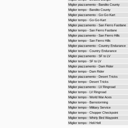
Miglior piazzamento - Bandito County
Miglior tempo - Bandito County
Miglior piazzamento - Go-Go-Kart
Miglior tempo - Go-Go-Kart
Miglior piazzamento - San Fierro Fastlane
Miglior tempo - San Fierro Fastlane
Miglior piazzamento - San Fierro Hills
Miglior tempo - San Fierro Hills
Miglior piazzamento - Country Endurance
Miglior tempo - Country Endurance
Miglior piazzamento - SF to LV
Miglior tempo - SF to LV
Miglior piazzamento - Dam Rider
Miglior tempo - Dam Rider
Miglior piazzamento - Desert Tricks
Miglior tempo - Desert Tricks
Miglior piazzamento - LV Ringroad
Miglior tempo - LV Ringroad
Miglior tempo - World War Aces
Miglior tempo - Barnstorming
Miglior tempo - Military Service
Miglior tempo - Chopper Checkpoint
Miglior tempo - Whirly Bird Waypoint
Miglior tempo - Heli Hell