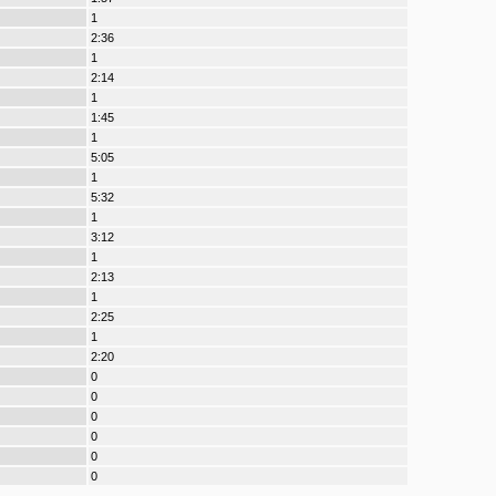
1
2:36
1
2:14
1
1:45
1
5:05
1
5:32
1
3:12
1
2:13
1
2:25
1
2:20
0
0
0
0
0
0