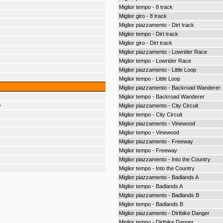
Miglior tempo - 8 track
Miglior giro - 8 track
Miglior piazzamento - Dirt track
Miglior tempo - Dirt track
Miglior giro - Dirt track
Miglior piazzamento - Lowrider Race
Miglior tempo - Lowrider Race
Miglior piazzamento - Little Loop
Miglior tempo - Little Loop
Miglior piazzamento - Backroad Wanderer
Miglior tempo - Backroad Wanderer
0
Miglior piazzamento - City Circuit
Miglior tempo - City Circuit
Miglior piazzamento - Vinewood
Miglior tempo - Vinewood
Miglior piazzamento - Freeway
Miglior tempo - Freeway
Miglior piazzamento - Into the Country
Miglior tempo - Into the Country
Miglior piazzamento - Badlands A
Miglior tempo - Badlands A
Miglior piazzamento - Badlands B
Miglior tempo - Badlands B
Miglior piazzamento - Dirtbike Danger
Miglior tempo - Dirtbike Danger