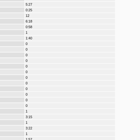
5:27
0:25
12
6:18
0:58
1
1:40
0
0
0
0
0
0
0
0
0
0
0
0
1
3:15
1
3:22
1
1:57