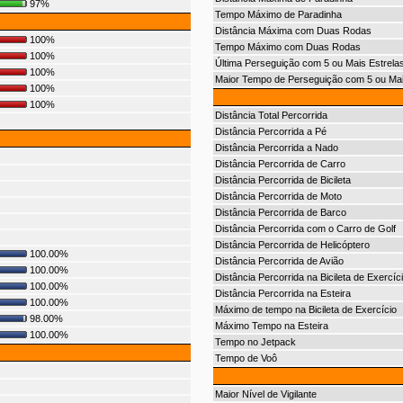
97%
Tempo Máximo de Paradinha
Distância Máxima com Duas Rodas
100%
Tempo Máximo com Duas Rodas
100%
Última Perseguição com 5 ou Mais Estrela
100%
Maior Tempo de Perseguição com 5 ou Mai
100%
100%
Distância Total Percorrida
Distância Percorrida a Pé
Distância Percorrida a Nado
Distância Percorrida de Carro
Distância Percorrida de Bicileta
Distância Percorrida de Moto
Distância Percorrida de Barco
Distância Percorrida com o Carro de Golf
Distância Percorrida de Helicóptero
100.00%
Distância Percorrida de Avião
100.00%
Distância Percorrida na Bicileta de Exercíc
100.00%
Distância Percorrida na Esteira
100.00%
Máximo de tempo na Bicileta de Exercício
98.00%
Máximo Tempo na Esteira
100.00%
Tempo no Jetpack
Tempo de Voô
Maior Nível de Vigilante