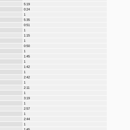
5:19
0:24
1
5:35
0:51
1
1:15
1
0:50
1
1:45
1
1:42
1
2:42
1
2:11
1
3:19
1
2:57
1
2:44
1
1:45