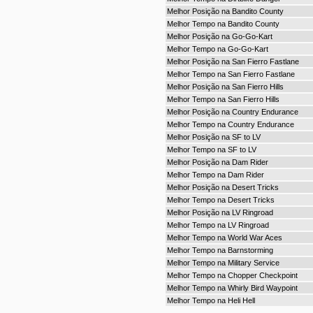
Melhor Posição na Bandito County
Melhor Tempo na Bandito County
Melhor Posição na Go-Go-Kart
Melhor Tempo na Go-Go-Kart
Melhor Posição na San Fierro Fastlane
Melhor Tempo na San Fierro Fastlane
Melhor Posição na San Fierro Hills
Melhor Tempo na San Fierro Hills
Melhor Posição na Country Endurance
Melhor Tempo na Country Endurance
Melhor Posição na SF to LV
Melhor Tempo na SF to LV
Melhor Posição na Dam Rider
Melhor Tempo na Dam Rider
Melhor Posição na Desert Tricks
Melhor Tempo na Desert Tricks
Melhor Posição na LV Ringroad
Melhor Tempo na LV Ringroad
Melhor Tempo na World War Aces
Melhor Tempo na Barnstorming
Melhor Tempo na Military Service
Melhor Tempo na Chopper Checkpoint
Melhor Tempo na Whirly Bird Waypoint
Melhor Tempo na Heli Hell