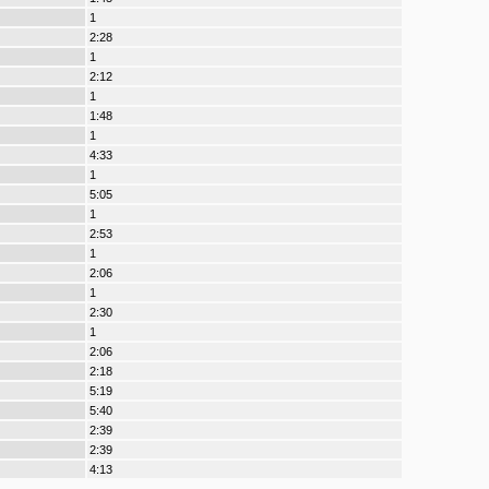
1
2:28
1
2:12
1
1:48
1
4:33
1
5:05
1
2:53
1
2:06
1
2:30
1
2:06
2:18
5:19
5:40
2:39
2:39
4:13