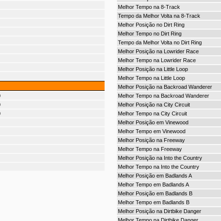
Melhor Tempo na 8-Track
Tempo da Melhor Volta na 8-Track
Melhor Posição no Dirt Ring
Melhor Tempo no Dirt Ring
Tempo da Melhor Volta no Dirt Ring
Melhor Posição na Lowrider Race
Melhor Tempo na Lowrider Race
Melhor Posição na Little Loop
Melhor Tempo na Little Loop
Melhor Posição na Backroad Wanderer
0
Melhor Tempo na Backroad Wanderer
0
Melhor Posição na City Circuit
0
Melhor Tempo na City Circuit
Melhor Posição em Vinewood
Melhor Tempo em Vinewood
Melhor Posição na Freeway
Melhor Tempo na Freeway
Melhor Posição na Into the Country
Melhor Tempo na Into the Country
Melhor Posição em Badlands A
Melhor Tempo em Badlands A
Melhor Posição em Badlands B
Melhor Tempo em Badlands B
Melhor Posição na Dirtbike Danger
Melhor Tempo na Dirtbike Danger