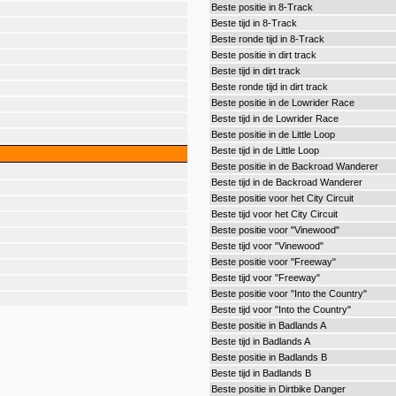
Beste positie in 8-Track
Beste tijd in 8-Track
Beste ronde tijd in 8-Track
Beste positie in dirt track
Beste tijd in dirt track
Beste ronde tijd in dirt track
Beste positie in de Lowrider Race
Beste tijd in de Lowrider Race
Beste positie in de Little Loop
Beste tijd in de Little Loop
Beste positie in de Backroad Wanderer
Beste tijd in de Backroad Wanderer
Beste positie voor het City Circuit
Beste tijd voor het City Circuit
Beste positie voor "Vinewood"
Beste tijd voor "Vinewood"
Beste positie voor "Freeway"
Beste tijd voor "Freeway"
Beste positie voor "Into the Country"
Beste tijd voor "Into the Country"
Beste positie in Badlands A
Beste tijd in Badlands A
Beste positie in Badlands B
Beste tijd in Badlands B
Beste positie in Dirtbike Danger