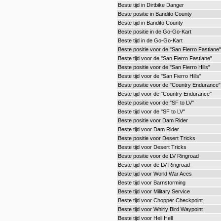
Beste tijd in Dirtbike Danger
Beste positie in Bandito County
Beste tijd in Bandito County
Beste positie in de Go-Go-Kart
Beste tijd in de Go-Go-Kart
Beste positie voor de "San Fierro Fastlane"
Beste tijd voor de "San Fierro Fastlane"
Beste positie voor de "San Fierro Hills"
Beste tijd voor de "San Fierro Hills"
Beste positie voor de "Country Endurance"
Beste tijd voor de "Country Endurance"
Beste positie voor de "SF to LV"
Beste tijd voor de "SF to LV"
Beste positie voor Dam Rider
Beste tijd voor Dam Rider
Beste positie voor Desert Tricks
Beste tijd voor Desert Tricks
Beste positie voor de LV Ringroad
Beste tijd voor de LV Ringroad
Beste tijd voor World War Aces
Beste tijd voor Barnstorming
Beste tijd voor Military Service
Beste tijd voor Chopper Checkpoint
Beste tijd voor Whirly Bird Waypoint
Beste tijd voor Heli Hell