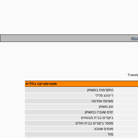
Abou
Transl
סטטיסטיקה כללית
התקדמות במשחק
רייטינג פלילי
משימה אחרונה
זמן משחק
ימים שעברו במשחק
ביקורים בבית מבטחים
מספר ביקורים בבית חולים
פעמים שטבע
מזל