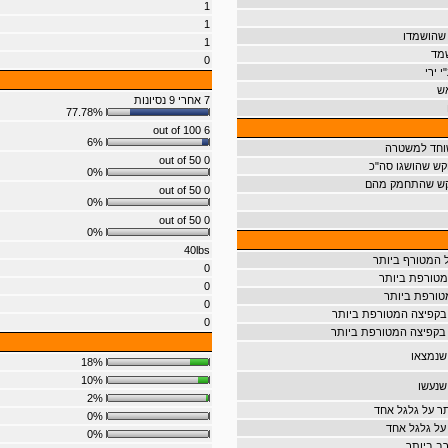
1
1
 שהושמדו
1
שמד
0
 ירי
ש
7 אחרי 9 נסיונות
77.78%
6 out of 100
6%
וחד למשטרה
0 out of 50
קש שהושגו סה"כ
0%
וקש שהתחמק מהם
0 out of 50
0%
0 out of 50
0%
40lbs
 המטורף ביותר
0
טורפת ביותר
0
טורפת ביותר
0
בקפיצה המטורפת ביותר
0
בקפיצה המטורפת ביותר
שנמצאו
18%
10%
שנעשו
2%
ר על גלגל אחד
0%
על גלגל אחד
0%
ב ביותר