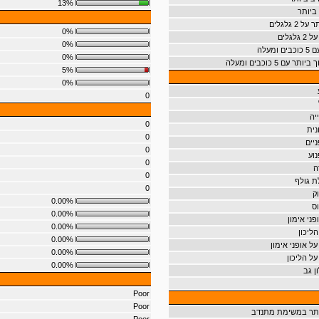
13%
ביותר
 גלגלים
0%
גלים
0%
מעלה
0%
ם 5 כוכבים ומעלה
5%
0%
0
יה
0
נית
0
יים
0
וע
0
ה
0
 גולף
0
ק
0.00%
ס
0.00%
ני אימון
0.00%
ליכון
0.00%
ל אופני אימון
0.00%
על הליכון
0.00%
ן גב
Poor
Poor
ותר במשימת מתנדב