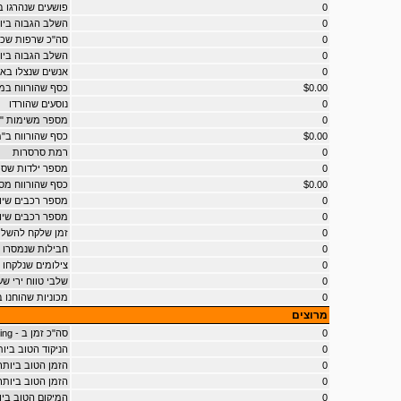
0
פושעים שנהרגו 
0
השלב הגבוה ביו
0
סה"כ שרפות שכו
0
השלב הגבוה בי
0
אנשים שנצלו בא
$0.00
כסף שהורווח במו
0
נוסעים שהורדו
0
מספר משימות "
$0.00
כסף שהורווח ב"
0
רמת סרסרות
0
מספר ילדות שס
$0.00
כסף שהורווח מס
0
מספר רכבים שיו
0
מספר רכבים שיו
0
זמן שלקח להשל
0
חבילות שנמסרו
0
צילומים שנלקחו
0
שלבי טווח ירי שע
0
מכוניות שהוחנו ב - ' Parking
מרוצים
0
סה"כ זמן ב - bloodring
0
הניקוד הטוב ביותר ב - t
0
הזמן הטוב ביותר ב 
0
הזמן הטוב ביותר ב - 0
0
המיקום הטוב ביותר ב 