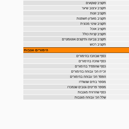
תקציב קעקועים
תקציב עיצוב שיער
תקציב זונות
תקציב מועדון חשפנות
תקציב שינוי מכונית
תקציב אוכל
תקציב קניות כולל
תקציב צביעה ותיקונים אוטומטיים
תקציב רכוש
הימורים וגנבות
כסף שבוזבז בהימורים
כסף שזכה בהימורים
כסף שהפסיד בהימורים
זכייה הכי גבוהה בהימורים
הפסד הכי גבוהה בהימורים
מספר בתים שנשדדו
מספר פריטים גנובים שנמכרו
כסף שהרוויח מגנבות
שלל הכי גבוהה מגנבות