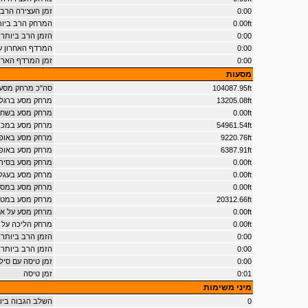
0:00
זמן העצירה הרב 
0.00ft
המרחק הרב ביותר על 2
0:00
הזמן הרב ביותר על 2 גל
0:00
המרדף האחרון עם 5 כוכבים ו
0:00
זמן המרדף הארוך ביותר ע
מסעות
104087.95ft
סה"כ מרחק מסע
13205.08ft
מרחק מסע ברגל
0.00ft
מרחק מסע בשחי
54961.54ft
מרחק מסע במכו
9220.76ft
מרחק מסע באופנ
6387.91ft
מרחק מסע באופנ
0.00ft
מרחק מסע בסיר
0.00ft
מרחק מסע בעגלת
0.00ft
מרחק מסע במסו
20312.66ft
מרחק מסע במטו
0.00ft
מרחק מסע על אופ
0.00ft
מרחק הליכה על ה
0:00
הזמן הרב ביותר ע
0:00
הזמן הרב ביותר 
0:00
זמן טיסה עם סילו
0:01
זמן טיסה
מיני משימות
0
השלב הגבוה בי