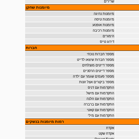
שרירים
מיומנות שחקן
מיומנות נהיגה
מיומנות טיסה
מיומנות אופנוע
מיומנות רכיבה
הימורים
דירוג טייס
חברות
מספר חברות נוכחי
מספר חברות שיצאו לדייט
מספר דייטים מוצלחים
מספר דייטים הרסניים
מספר פעמים שגמר עם ילדה
מספר ביקורים אצל זונות
התקדמות עם דניס
התקדמות עם מישל
התקדמות עם הלנה
התקדמות עם ברברה
התקדמות עם קאטי
התקדמות עם מילי
רמות מיומנות בנשקים
אקדח
אקדח שקט