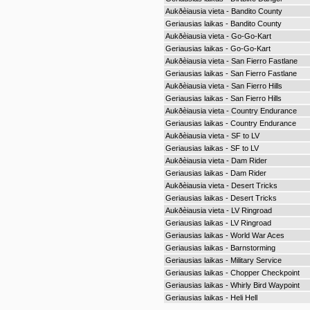
Aukðèiausia vieta - Bandito County
Geriausias laikas - Bandito County
Aukðèiausia vieta - Go-Go-Kart
Geriausias laikas - Go-Go-Kart
Aukðèiausia vieta - San Fierro Fastlane
Geriausias laikas - San Fierro Fastlane
Aukðèiausia vieta - San Fierro Hills
Geriausias laikas - San Fierro Hills
Aukðèiausia vieta - Country Endurance
Geriausias laikas - Country Endurance
Aukðèiausia vieta - SF to LV
Geriausias laikas - SF to LV
Aukðèiausia vieta - Dam Rider
Geriausias laikas - Dam Rider
Aukðèiausia vieta - Desert Tricks
Geriausias laikas - Desert Tricks
Aukðèiausia vieta - LV Ringroad
Geriausias laikas - LV Ringroad
Geriausias laikas - World War Aces
Geriausias laikas - Barnstorming
Geriausias laikas - Military Service
Geriausias laikas - Chopper Checkpoint
Geriausias laikas - Whirly Bird Waypoint
Geriausias laikas - Heli Hell