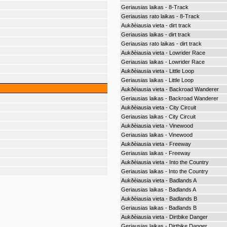
Geriausias laikas - 8-Track
Geriausias rato laikas - 8-Track
Aukðèiausia vieta - dirt track
Geriausias laikas - dirt track
Geriausias rato laikas - dirt track
Aukðèiausia vieta - Lowrider Race
Geriausias laikas - Lowrider Race
Aukðèiausia vieta - Little Loop
Geriausias laikas - Little Loop
Aukðèiausia vieta - Backroad Wanderer
Geriausias laikas - Backroad Wanderer
Aukðèiausia vieta - City Circuit
Geriausias laikas - City Circuit
Aukðèiausia vieta - Vinewood
Geriausias laikas - Vinewood
Aukðèiausia vieta - Freeway
Geriausias laikas - Freeway
Aukðèiausia vieta - Into the Country
Geriausias laikas - Into the Country
Aukðèiausia vieta - Badlands A
Geriausias laikas - Badlands A
Aukðèiausia vieta - Badlands B
Geriausias laikas - Badlands B
Aukðèiausia vieta - Dirtbike Danger
Geriausias laikas - Dirtbike Danger