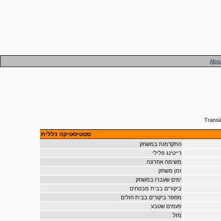
Abou
Transl
סטטיסטיקה כללית
התקדמות במשחק
רייטינג פלילי
משימה אחרונה
זמן משחק
ימים שעברו במשחק
ביקורים בבית מבטחים
מספר ביקורים בבית חולים
פעמים שטבע
מזל