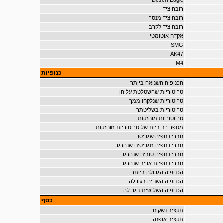
Desert Eagle
רובה ציד
רובה ציד מנסר
רובה ציד לקרב
אקדח אוטומטי
SMG
AK47
M4
כנופיות
הכנופיה השנואה ביותר
טריטוריות שהשטלטת עליהן
טריטוריות שנלקחו ממך
טריטוריות בשליטתך
טריוטוריות מוחזקות
מספר רב ביות של טריטוריות מוחזקות
חברי כנופיה שגוייסו
חברי כנופיה מגוייסים שנהרגו
חברי כנופיה טובים שנהרגו
חברי כנופיות אוייב שנהרגו
הכנופיה הגדולה ביותר
הכנופיה השנייה בגודלה
הכנופיה השלישית בגודלה
כסף
תקציב נשקים
תקציב אופנה