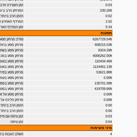
0:03
זמן העצירה הרב 
230.26ft
המרחק הרב ביותר על 2
0:02
הזמן הרב ביותר על 2 גל
1:02
המרדף האחרון עם 5 כוכבים ו
5:34
זמן המרדף הארוך ביותר ע
מסעות
6267729.54ft
סה"כ מרחק מסע
408215.03ft
מרחק מסע ברגל
9324.29ft
מרחק מסע בשחי
4006262.00ft
מרחק מסע במכו
110434.46ft
מרחק מסע באופנ
1124461.13ft
מרחק מסע באופנ
53621.88ft
מרחק מסע בסיר
0.00ft
מרחק מסע בעגלת
135701.09ft
מרחק מסע במסו
419709.66ft
מרחק מסע במטו
0.00ft
מרחק מסע על אופ
0.00ft
מרחק הליכה על ה
0:00
הזמן הרב ביותר ע
0:00
הזמן הרב ביותר 
0:03
זמן טיסה עם סילו
0:54
זמן טיסה
מיני משימות
4
השלב הגבוה בי