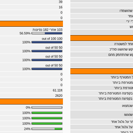
39
16
 שהושמדו
0
שמד
0
 ירי
ש
103 אחרי 182 נסיונות
56.59%
100 out of 100
100%
וחד למשטרה
50 out of 50
קש שהושגו סה"כ
100%
וקש שהתחמק מהם
50 out of 50
100%
50 out of 50
100%
0
 המטורף ביותר
0
טורפת ביותר
0
טורפת ביותר
61.11ft
בקפיצה המטורפת ביותר
2620
בקפיצה המטורפת ביותר
שנמצאו
0%
100%
שנעשו
100%
ר על גלגל אחד
100%
על גלגל אחד
24%
ב ביותר