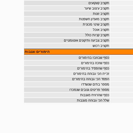
תקציב קעקועים
תקציב עיצוב שיער
תקציב זונות
תקציב מועדון חשפנות
תקציב שינוי מכונית
תקציב אוכל
תקציב קניות כולל
תקציב צביעה ותיקונים אוטומטיים
תקציב רכוש
הימורים וגנבות
כסף שבוזבז בהימורים
כסף שזכה בהימורים
כסף שהפסיד בהימורים
זכייה הכי גבוהה בהימורים
הפסד הכי גבוהה בהימורים
מספר בתים שנשדדו
מספר פריטים גנובים שנמכרו
כסף שהרוויח מגנבות
שלל הכי גבוהה מגנבות