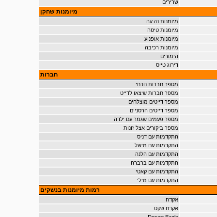
שרירים
מיומנות שחקן
מיומנות נהיגה
מיומנות טיסה
מיומנות אופנוע
מיומנות רכיבה
הימורים
דירוג טייס
חברות
מספר חברות נוכחי
מספר חברות שיצאו לדייט
מספר דייטים מוצלחים
מספר דייטים הרסניים
מספר פעמים שגמר עם ילדה
מספר ביקורים אצל זונות
התקדמות עם דניס
התקדמות עם מישל
התקדמות עם הלנה
התקדמות עם ברברה
התקדמות עם קאטי
התקדמות עם מילי
רמות מיומנות בנשקים
אקדח
אקדח שקט