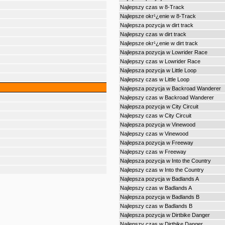
Najlepszy czas w 8-Track
Najlepsze okr¹¿enie w 8-Track
Najlepsza pozycja w dirt track
Najlepszy czas w dirt track
Najlepsze okr¹¿enie w dirt track
Najlepsza pozycja w Lowrider Race
Najlepszy czas w Lowrider Race
Najlepsza pozycja w Little Loop
Najlepszy czas w Little Loop
Najlepsza pozycja w Backroad Wanderer
Najlepszy czas w Backroad Wanderer
Najlepsza pozycja w City Circuit
Najlepszy czas w City Circuit
Najlepsza pozycja w Vinewood
Najlepszy czas w Vinewood
Najlepsza pozycja w Freeway
Najlepszy czas w Freeway
Najlepsza pozycja w Into the Country
Najlepszy czas w Into the Country
Najlepsza pozycja w Badlands A
Najlepszy czas w Badlands A
Najlepsza pozycja w Badlands B
Najlepszy czas w Badlands B
Najlepsza pozycja w Dirtbike Danger
Najlepszy czas w Dirtbike Danger