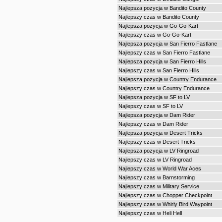
Najlepsza pozycja w Bandito County
Najlepszy czas w Bandito County
Najlepsza pozycja w Go-Go-Kart
Najlepszy czas w Go-Go-Kart
Najlepsza pozycja w San Fierro Fastlane
Najlepszy czas w San Fierro Fastlane
Najlepsza pozycja w San Fierro Hills
Najlepszy czas w San Fierro Hills
Najlepsza pozycja w Country Endurance
Najlepszy czas w Country Endurance
Najlepsza pozycja w SF to LV
Najlepszy czas w SF to LV
Najlepsza pozycja w Dam Rider
Najlepszy czas w Dam Rider
Najlepsza pozycja w Desert Tricks
Najlepszy czas w Desert Tricks
Najlepsza pozycja w LV Ringroad
Najlepszy czas w LV Ringroad
Najlepszy czas w World War Aces
Najlepszy czas w Barnstorming
Najlepszy czas w Military Service
Najlepszy czas w Chopper Checkpoint
Najlepszy czas w Whirly Bird Waypoint
Najlepszy czas w Heli Hell