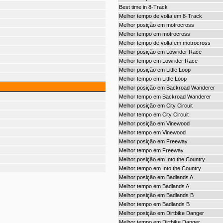
Best time in 8-Track
Melhor tempo de volta em 8-Track
Melhor posição em motrocross
Melhor tempo em motrocross
Melhor tempo de volta em motrocross
Melhor posição em Lowrider Race
Melhor tempo em Lowrider Race
Melhor posição em Little Loop
Melhor tempo em Little Loop
Melhor posição em Backroad Wanderer
Melhor tempo em Backroad Wanderer
Melhor posição em City Circuit
Melhor tempo em City Circuit
Melhor posição em Vinewood
Melhor tempo em Vinewood
Melhor posição em Freeway
Melhor tempo em Freeway
Melhor posição em Into the Country
Melhor tempo em Into the Country
Melhor posição em Badlands A
Melhor tempo em Badlands A
Melhor posição em Badlands B
Melhor tempo em Badlands B
Melhor posição em Dirtbike Danger
Melhor tempo em Dirtbike Danger