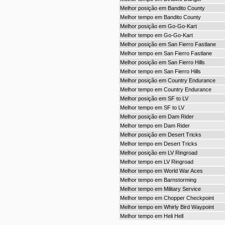
Melhor posição em Bandito County
Melhor tempo em Bandito County
Melhor posição em Go-Go-Kart
Melhor tempo em Go-Go-Kart
Melhor posição em San Fierro Fastlane
Melhor tempo em San Fierro Fastlane
Melhor posição em San Fierro Hills
Melhor tempo em San Fierro Hills
Melhor posição em Country Endurance
Melhor tempo em Country Endurance
Melhor posição em SF to LV
Melhor tempo em SF to LV
Melhor posição em Dam Rider
Melhor tempo em Dam Rider
Melhor posição em Desert Tricks
Melhor tempo em Desert Tricks
Melhor posição em LV Ringroad
Melhor tempo em LV Ringroad
Melhor tempo em World War Aces
Melhor tempo em Barnstorming
Melhor tempo em Military Service
Melhor tempo em Chopper Checkpoint
Melhor tempo em Whirly Bird Waypoint
Melhor tempo em Heli Hell