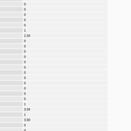
0
0
0
0
0
1
1:34
0
0
0
0
0
0
0
0
0
0
0
0
1
3:34
1
3:30
0
0