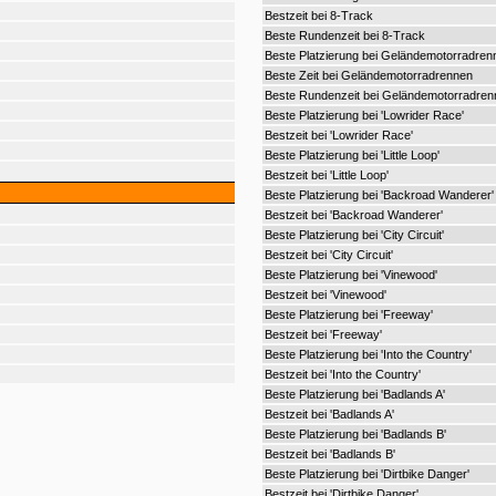
Bestzeit bei 8-Track
Beste Rundenzeit bei 8-Track
Beste Platzierung bei Geländemotorradren
Beste Zeit bei Geländemotorradrennen
Beste Rundenzeit bei Geländemotorradren
Beste Platzierung bei 'Lowrider Race'
Bestzeit bei 'Lowrider Race'
Beste Platzierung bei 'Little Loop'
Bestzeit bei 'Little Loop'
Beste Platzierung bei 'Backroad Wanderer'
Bestzeit bei 'Backroad Wanderer'
Beste Platzierung bei 'City Circuit'
Bestzeit bei 'City Circuit'
Beste Platzierung bei 'Vinewood'
Bestzeit bei 'Vinewood'
Beste Platzierung bei 'Freeway'
Bestzeit bei 'Freeway'
Beste Platzierung bei 'Into the Country'
Bestzeit bei 'Into the Country'
Beste Platzierung bei 'Badlands A'
Bestzeit bei 'Badlands A'
Beste Platzierung bei 'Badlands B'
Bestzeit bei 'Badlands B'
Beste Platzierung bei 'Dirtbike Danger'
Bestzeit bei 'Dirtbike Danger'