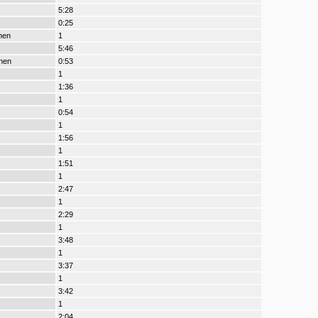
5:28
0:25
nen
1
5:46
nen
0:53
1
1:36
1
0:54
1
1:56
1
1:51
1
2:47
1
2:29
1
3:48
1
3:37
1
3:42
1
2:04