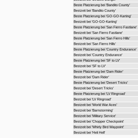
Beste Platzierung bei 'Bandito County'
Bestzeit bei 'Bandito County'
Beste Platzierung bei 'GO-GO-Karting'
Bestzeit bei 'GO-GO-Karting'
Beste Platzierung bei 'San Fierro Fastlane'
Bestzeit bei 'San Fierro Fastlane'
Beste Platzierung bei 'San Fierro Hills'
Bestzeit bei 'San Fierro Hills'
Beste Platzierung bei 'Country Endurance'
Bestzeit bei 'Country Endurance'
Beste Platzierung bei 'SF to LV'
Bestzeit bei 'SF to LV'
Beste Platzierung bei 'Dam Rider'
Bestzeit bei 'Dam Rider'
Beste Platzierung bei 'Desert Tricks'
Bestzeit bei 'Desert Tricks'
Beste Platzierung bei 'LV Ringroad'
Bestzeit bei 'LV Ringroad'
Bestzeit bei 'World War Aces'
Bestzeit bei 'Barnstorming'
Bestzeit bei 'Military Service'
Bestzeit bei 'Chopper Checkpoint'
Bestzeit bei 'Whirly Bird Waypoint'
Bestzeit bei 'Heli Hell'