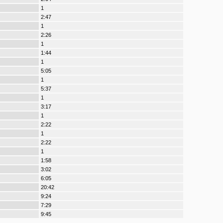
1
2:47
1
2:26
1
1:44
1
5:05
1
5:37
1
3:17
1
2:22
1
2:22
1
1:58
3:02
6:05
20:42
9:24
7:29
9:45