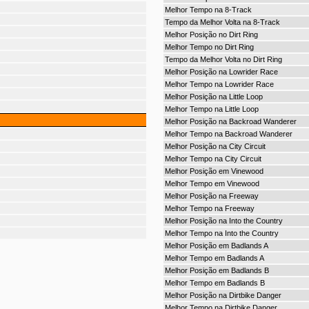
Melhor Tempo na 8-Track
Tempo da Melhor Volta na 8-Track
Melhor Posição no Dirt Ring
Melhor Tempo no Dirt Ring
Tempo da Melhor Volta no Dirt Ring
Melhor Posição na Lowrider Race
Melhor Tempo na Lowrider Race
Melhor Posição na Little Loop
Melhor Tempo na Little Loop
Melhor Posição na Backroad Wanderer
Melhor Tempo na Backroad Wanderer
Melhor Posição na City Circuit
Melhor Tempo na City Circuit
Melhor Posição em Vinewood
Melhor Tempo em Vinewood
Melhor Posição na Freeway
Melhor Tempo na Freeway
Melhor Posição na Into the Country
Melhor Tempo na Into the Country
Melhor Posição em Badlands A
Melhor Tempo em Badlands A
Melhor Posição em Badlands B
Melhor Tempo em Badlands B
Melhor Posição na Dirtbike Danger
Melhor Tempo na Dirtbike Danger