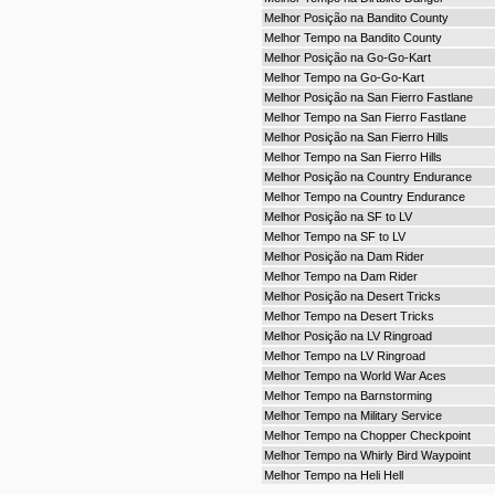
Melhor Posição na Bandito County
Melhor Tempo na Bandito County
Melhor Posição na Go-Go-Kart
Melhor Tempo na Go-Go-Kart
Melhor Posição na San Fierro Fastlane
Melhor Tempo na San Fierro Fastlane
Melhor Posição na San Fierro Hills
Melhor Tempo na San Fierro Hills
Melhor Posição na Country Endurance
Melhor Tempo na Country Endurance
Melhor Posição na SF to LV
Melhor Tempo na SF to LV
Melhor Posição na Dam Rider
Melhor Tempo na Dam Rider
Melhor Posição na Desert Tricks
Melhor Tempo na Desert Tricks
Melhor Posição na LV Ringroad
Melhor Tempo na LV Ringroad
Melhor Tempo na World War Aces
Melhor Tempo na Barnstorming
Melhor Tempo na Military Service
Melhor Tempo na Chopper Checkpoint
Melhor Tempo na Whirly Bird Waypoint
Melhor Tempo na Heli Hell