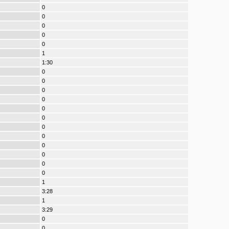
0
0
0
0
0
1
1:30
0
0
0
0
0
0
0
0
0
0
0
0
1
3:28
1
3:29
0
0