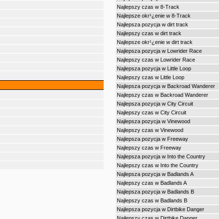
Najlepszy czas w 8-Track
Najlepsze okr¹¿enie w 8-Track
Najlepsza pozycja w dirt track
Najlepszy czas w dirt track
Najlepsze okr¹¿enie w dirt track
Najlepsza pozycja w Lowrider Race
Najlepszy czas w Lowrider Race
Najlepsza pozycja w Little Loop
Najlepszy czas w Little Loop
Najlepsza pozycja w Backroad Wanderer
Najlepszy czas w Backroad Wanderer
Najlepsza pozycja w City Circuit
Najlepszy czas w City Circuit
Najlepsza pozycja w Vinewood
Najlepszy czas w Vinewood
Najlepsza pozycja w Freeway
Najlepszy czas w Freeway
Najlepsza pozycja w Into the Country
Najlepszy czas w Into the Country
Najlepsza pozycja w Badlands A
Najlepszy czas w Badlands A
Najlepsza pozycja w Badlands B
Najlepszy czas w Badlands B
Najlepsza pozycja w Dirtbike Danger
Najlepszy czas w Dirtbike Danger