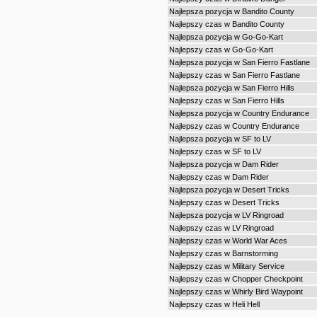
Najlepsza pozycja w Bandito County
Najlepszy czas w Bandito County
Najlepsza pozycja w Go-Go-Kart
Najlepszy czas w Go-Go-Kart
Najlepsza pozycja w San Fierro Fastlane
Najlepszy czas w San Fierro Fastlane
Najlepsza pozycja w San Fierro Hills
Najlepszy czas w San Fierro Hills
Najlepsza pozycja w Country Endurance
Najlepszy czas w Country Endurance
Najlepsza pozycja w SF to LV
Najlepszy czas w SF to LV
Najlepsza pozycja w Dam Rider
Najlepszy czas w Dam Rider
Najlepsza pozycja w Desert Tricks
Najlepszy czas w Desert Tricks
Najlepsza pozycja w LV Ringroad
Najlepszy czas w LV Ringroad
Najlepszy czas w World War Aces
Najlepszy czas w Barnstorming
Najlepszy czas w Military Service
Najlepszy czas w Chopper Checkpoint
Najlepszy czas w Whirly Bird Waypoint
Najlepszy czas w Heli Hell