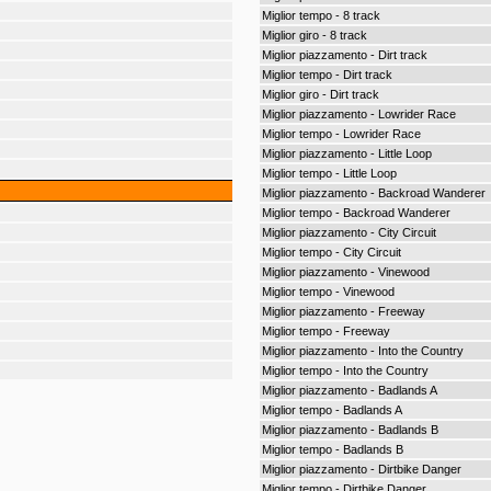
Miglior tempo - 8 track
Miglior giro - 8 track
Miglior piazzamento - Dirt track
Miglior tempo - Dirt track
Miglior giro - Dirt track
Miglior piazzamento - Lowrider Race
Miglior tempo - Lowrider Race
Miglior piazzamento - Little Loop
Miglior tempo - Little Loop
Miglior piazzamento - Backroad Wanderer
Miglior tempo - Backroad Wanderer
Miglior piazzamento - City Circuit
Miglior tempo - City Circuit
Miglior piazzamento - Vinewood
Miglior tempo - Vinewood
Miglior piazzamento - Freeway
Miglior tempo - Freeway
Miglior piazzamento - Into the Country
Miglior tempo - Into the Country
Miglior piazzamento - Badlands A
Miglior tempo - Badlands A
Miglior piazzamento - Badlands B
Miglior tempo - Badlands B
Miglior piazzamento - Dirtbike Danger
Miglior tempo - Dirtbike Danger