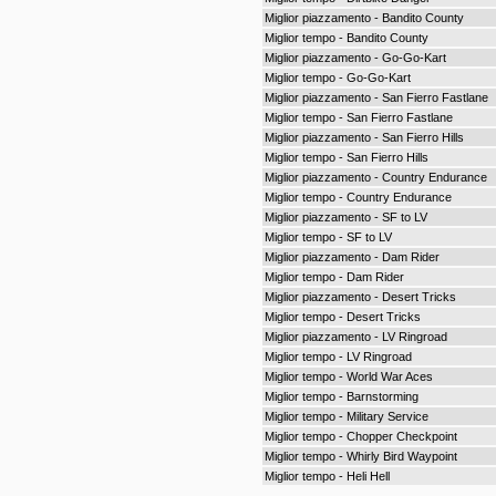
Miglior piazzamento - Bandito County
Miglior tempo - Bandito County
Miglior piazzamento - Go-Go-Kart
Miglior tempo - Go-Go-Kart
Miglior piazzamento - San Fierro Fastlane
Miglior tempo - San Fierro Fastlane
Miglior piazzamento - San Fierro Hills
Miglior tempo - San Fierro Hills
Miglior piazzamento - Country Endurance
Miglior tempo - Country Endurance
Miglior piazzamento - SF to LV
Miglior tempo - SF to LV
Miglior piazzamento - Dam Rider
Miglior tempo - Dam Rider
Miglior piazzamento - Desert Tricks
Miglior tempo - Desert Tricks
Miglior piazzamento - LV Ringroad
Miglior tempo - LV Ringroad
Miglior tempo - World War Aces
Miglior tempo - Barnstorming
Miglior tempo - Military Service
Miglior tempo - Chopper Checkpoint
Miglior tempo - Whirly Bird Waypoint
Miglior tempo - Heli Hell