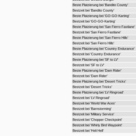
Beste Platzierung bei 'Bandito County'
Bestzeit bei 'Bandito County'
Beste Platzierung bei 'GO-GO-Karting'
Bestzeit bei 'GO-GO-Karting'
Beste Platzierung bei 'San Fierro Fastlane'
Bestzeit bei 'San Fierro Fastlane'
Beste Platzierung bei 'San Fierro Hills'
Bestzeit bei 'San Fierro Hills'
Beste Platzierung bei 'Country Endurance'
Bestzeit bei 'Country Endurance'
Beste Platzierung bei 'SF to LV'
Bestzeit bei 'SF to LV'
Beste Platzierung bei 'Dam Rider'
Bestzeit bei 'Dam Rider'
Beste Platzierung bei 'Desert Tricks'
Bestzeit bei 'Desert Tricks'
Beste Platzierung bei 'LV Ringroad'
Bestzeit bei 'LV Ringroad'
Bestzeit bei 'World War Aces'
Bestzeit bei 'Barnstorming'
Bestzeit bei 'Military Service'
Bestzeit bei 'Chopper Checkpoint'
Bestzeit bei 'Whirly Bird Waypoint'
Bestzeit bei 'Heli Hell'