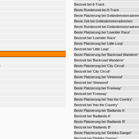
Bestzeit bei 8-Track
Beste Rundenzeit bei 8-Track
Beste Platzierung bei Geländemotorradren
Beste Zeit bei Geländemotorradrennen
Beste Rundenzeit bei Geländemotorradren
Beste Platzierung bei 'Lowrider Race'
Bestzeit bei 'Lowrider Race'
Beste Platzierung bei 'Little Loop'
Bestzeit bei 'Little Loop'
Beste Platzierung bei 'Backroad Wanderer'
Bestzeit bei 'Backroad Wanderer'
0
Beste Platzierung bei 'City Circuit'
Bestzeit bei 'City Circuit'
Beste Platzierung bei 'Vinewood'
Bestzeit bei 'Vinewood'
Beste Platzierung bei 'Freeway'
Bestzeit bei 'Freeway'
Beste Platzierung bei 'Into the Country'
Bestzeit bei 'Into the Country'
Beste Platzierung bei 'Badlands A'
Bestzeit bei 'Badlands A'
Beste Platzierung bei 'Badlands B'
Bestzeit bei 'Badlands B'
Beste Platzierung bei 'Dirtbike Danger'
Bestzeit bei 'Dirtbike Danger'