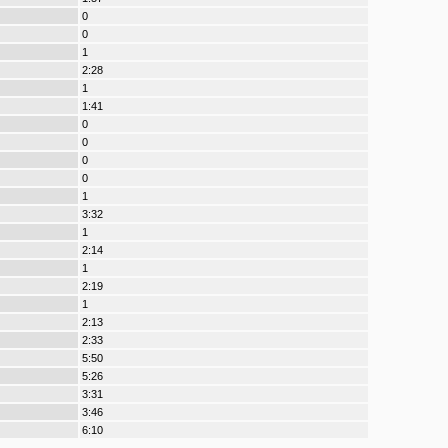
0
0
1
2:28
1
1:41
0
0
0
0
1
3:32
1
2:14
1
2:19
1
2:13
2:33
5:50
5:26
3:31
3:46
6:10