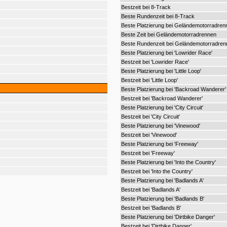
Bestzeit bei 8-Track
Beste Rundenzeit bei 8-Track
Beste Platzierung bei Geländemotorradren
Beste Zeit bei Geländemotorradrennen
Beste Rundenzeit bei Geländemotorradren
Beste Platzierung bei 'Lowrider Race'
Bestzeit bei 'Lowrider Race'
Beste Platzierung bei 'Little Loop'
Bestzeit bei 'Little Loop'
Beste Platzierung bei 'Backroad Wanderer'
Bestzeit bei 'Backroad Wanderer'
Beste Platzierung bei 'City Circuit'
Bestzeit bei 'City Circuit'
Beste Platzierung bei 'Vinewood'
Bestzeit bei 'Vinewood'
Beste Platzierung bei 'Freeway'
Bestzeit bei 'Freeway'
Beste Platzierung bei 'Into the Country'
Bestzeit bei 'Into the Country'
Beste Platzierung bei 'Badlands A'
Bestzeit bei 'Badlands A'
Beste Platzierung bei 'Badlands B'
Bestzeit bei 'Badlands B'
Beste Platzierung bei 'Dirtbike Danger'
Bestzeit bei 'Dirtbike Danger'