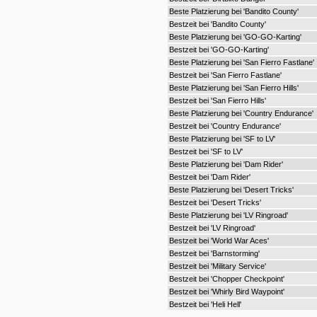
Beste Platzierung bei 'Bandito County'
Bestzeit bei 'Bandito County'
Beste Platzierung bei 'GO-GO-Karting'
Bestzeit bei 'GO-GO-Karting'
Beste Platzierung bei 'San Fierro Fastlane'
Bestzeit bei 'San Fierro Fastlane'
Beste Platzierung bei 'San Fierro Hills'
Bestzeit bei 'San Fierro Hills'
Beste Platzierung bei 'Country Endurance'
Bestzeit bei 'Country Endurance'
Beste Platzierung bei 'SF to LV'
Bestzeit bei 'SF to LV'
Beste Platzierung bei 'Dam Rider'
Bestzeit bei 'Dam Rider'
Beste Platzierung bei 'Desert Tricks'
Bestzeit bei 'Desert Tricks'
Beste Platzierung bei 'LV Ringroad'
Bestzeit bei 'LV Ringroad'
Bestzeit bei 'World War Aces'
Bestzeit bei 'Barnstorming'
Bestzeit bei 'Military Service'
Bestzeit bei 'Chopper Checkpoint'
Bestzeit bei 'Whirly Bird Waypoint'
Bestzeit bei 'Heli Hell'