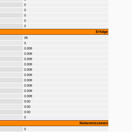
0
0
0
0
0
Erfolge
0ft
0
0.00ft
0.00ft
0.00ft
0.00ft
0.00ft
0.00ft
0.00ft
0.00ft
0.00ft
0.00ft
0:00
0:00
0:00
0
Nebenmissionen
0