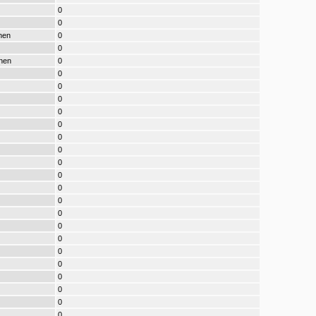
0
0
nen
0
0
nen
0
0
0
0
0
0
0
0
0
0
0
0
0
0
0
0
0
0
0
0
0