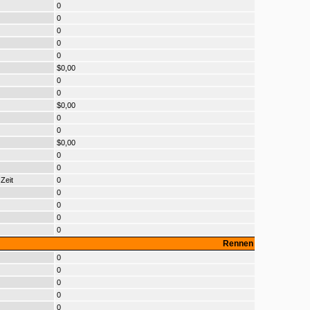
0
0
0
0
0
$0,00
0
0
$0,00
0
0
$0,00
0
0
Zeit
0
0
0
0
0
Rennen
0
0
0
0
0