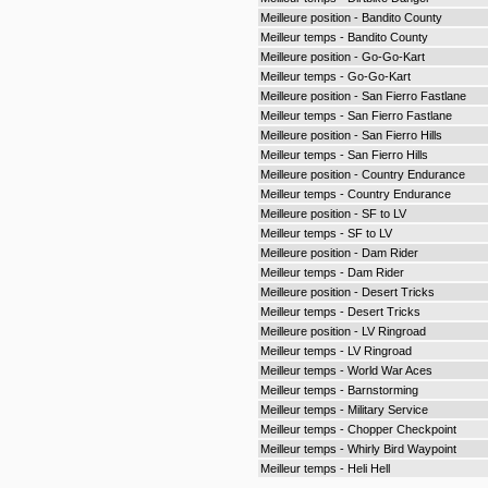
Meilleure position - Bandito County
Meilleur temps - Bandito County
Meilleure position - Go-Go-Kart
Meilleur temps - Go-Go-Kart
Meilleure position - San Fierro Fastlane
Meilleur temps - San Fierro Fastlane
Meilleure position - San Fierro Hills
Meilleur temps - San Fierro Hills
Meilleure position - Country Endurance
Meilleur temps - Country Endurance
Meilleure position - SF to LV
Meilleur temps - SF to LV
Meilleure position - Dam Rider
Meilleur temps - Dam Rider
Meilleure position - Desert Tricks
Meilleur temps - Desert Tricks
Meilleure position - LV Ringroad
Meilleur temps - LV Ringroad
Meilleur temps - World War Aces
Meilleur temps - Barnstorming
Meilleur temps - Military Service
Meilleur temps - Chopper Checkpoint
Meilleur temps - Whirly Bird Waypoint
Meilleur temps - Heli Hell