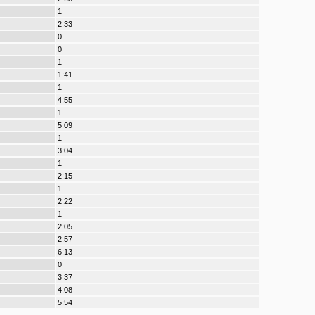
1
2:33
0
0
1
1:41
1
4:55
1
5:09
1
3:04
1
2:15
1
2:22
1
2:05
2:57
6:13
0
3:37
4:08
5:54