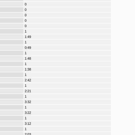
0
0
0
0
0
1
1:49
1
0:49
1
1:48
1
1:38
1
2:42
1
2:21
1
3:32
1
3:22
1
3:12
1
2:03