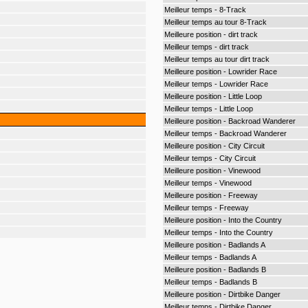
Meilleur temps - 8-Track
Meilleur temps au tour 8-Track
Meilleure position - dirt track
Meilleur temps - dirt track
Meilleur temps au tour dirt track
Meilleure position - Lowrider Race
Meilleur temps - Lowrider Race
Meilleure position - Little Loop
Meilleur temps - Little Loop
Meilleure position - Backroad Wanderer
Meilleur temps - Backroad Wanderer
Meilleure position - City Circuit
Meilleur temps - City Circuit
Meilleure position - Vinewood
Meilleur temps - Vinewood
Meilleure position - Freeway
Meilleur temps - Freeway
Meilleure position - Into the Country
Meilleur temps - Into the Country
Meilleure position - Badlands A
Meilleur temps - Badlands A
Meilleure position - Badlands B
Meilleur temps - Badlands B
Meilleure position - Dirtbike Danger
Meilleur temps - Dirtbike Danger