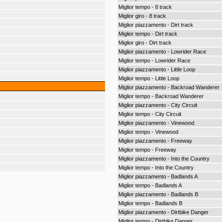
Miglior tempo - 8 track
Miglior giro - 8 track
Miglior piazzamento - Dirt track
Miglior tempo - Dirt track
Miglior giro - Dirt track
Miglior piazzamento - Lowrider Race
Miglior tempo - Lowrider Race
Miglior piazzamento - Little Loop
Miglior tempo - Little Loop
Miglior piazzamento - Backroad Wanderer
Miglior tempo - Backroad Wanderer
Miglior piazzamento - City Circuit
Miglior tempo - City Circuit
Miglior piazzamento - Vinewood
Miglior tempo - Vinewood
Miglior piazzamento - Freeway
Miglior tempo - Freeway
Miglior piazzamento - Into the Country
Miglior tempo - Into the Country
Miglior piazzamento - Badlands A
Miglior tempo - Badlands A
Miglior piazzamento - Badlands B
Miglior tempo - Badlands B
Miglior piazzamento - Dirtbike Danger
Miglior tempo - Dirtbike Danger