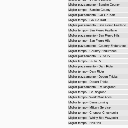
Miglior piazzamento - Bandito County
Miglior tempo - Bandito County
Miglior piazzamento - Go-Go-Kart
Miglior tempo - Go-Go-Kart
Miglior piazzamento - San Fierro Fastlane
Miglior tempo - San Fierro Fastlane
Miglior piazzamento - San Fierro Hills
Miglior tempo - San Fierro Hills
Miglior piazzamento - Country Endurance
Miglior tempo - Country Endurance
Miglior piazzamento - SF to LV
Miglior tempo - SF to LV
Miglior piazzamento - Dam Rider
Miglior tempo - Dam Rider
Miglior piazzamento - Desert Tricks
Miglior tempo - Desert Tricks
Miglior piazzamento - LV Ringroad
Miglior tempo - LV Ringroad
Miglior tempo - World War Aces
Miglior tempo - Barnstorming
Miglior tempo - Military Service
Miglior tempo - Chopper Checkpoint
Miglior tempo - Whirly Bird Waypoint
Miglior tempo - Heli Hell