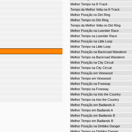
Melhor Tempo na 8-Track
Tempo da Melhor Volta na 8-Track
Melhor Posição no Dirt Ring
Melhor Tempo no Dirt Ring
Tempo da Melhor Volta no Dirt Ring
Melhor Posição na Lowrider Race
Melhor Tempo na Lowrider Race
Melhor Posição na Little Loop
Melhor Tempo na Little Loop
Melhor Posição na Backroad Wanderer
Melhor Tempo na Backroad Wanderer
Melhor Posição na City Circuit
Melhor Tempo na City Circuit
Melhor Posição em Vinewood
Melhor Tempo em Vinewood
Melhor Posição na Freeway
Melhor Tempo na Freeway
Melhor Posição na Into the Country
Melhor Tempo na Into the Country
Melhor Posição em Badlands A
Melhor Tempo em Badlands A
Melhor Posição em Badlands B
Melhor Tempo em Badlands B
Melhor Posição na Dirtbike Danger
Melhor Tempo na Dirtbike Danger