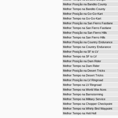
Melhor Posição na Bandito County
Melhor Tempo na Bandito County
Melhor Posição na Go-Go-Kart
Melhor Tempo na Go-Go-Kart
Melhor Posição na San Fierro Fastlane
Melhor Tempo na San Fierro Fastlane
Melhor Posição na San Fierro Hills
Melhor Tempo na San Fierro Hills
Melhor Posição na Country Endurance
Melhor Tempo na Country Endurance
Melhor Posição na SF to LV
Melhor Tempo na SF to LV
Melhor Posição na Dam Rider
Melhor Tempo na Dam Rider
Melhor Posição na Desert Tricks
Melhor Tempo na Desert Tricks
Melhor Posição na LV Ringroad
Melhor Tempo na LV Ringroad
Melhor Tempo na World War Aces
Melhor Tempo na Barnstorming
Melhor Tempo na Military Service
Melhor Tempo na Chopper Checkpoint
Melhor Tempo na Whirly Bird Waypoint
Melhor Tempo na Heli Hell