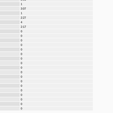
1
3:07
1
2:27
4
2:17
0
0
0
0
0
0
0
0
0
0
0
0
0
0
0
0
0
0