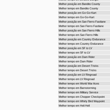
Melhor posição em Bandito County
Melhor tempo em Bandito County
Melhor posição em Go-Go-Kart
Melhor tempo em Go-Go-Kart
Melhor posição em San Fierro Fastlane
Melhor tempo em San Fierro Fastlane
Melhor posição em San Fierro Hills
Melhor tempo em San Fierro Hills
Melhor posição em Country Endurance
Melhor tempo em Country Endurance
Melhor posição em SF to LV
Melhor tempo em SF to LV
Melhor posição em Dam Rider
Melhor tempo em Dam Rider
Melhor posição em Desert Tricks
Melhor tempo em Desert Tricks
Melhor posição em LV Ringroad
Melhor tempo em LV Ringroad
Melhor tempo em World War Aces
Melhor tempo em Barnstorming
Melhor tempo em Military Service
Melhor tempo em Chopper Checkpoint
Melhor tempo em Whirly Bird Waypoint
Melhor tempo em Heli Hell