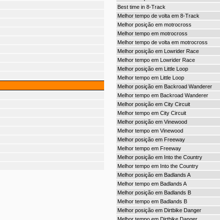
Best time in 8-Track
Melhor tempo de volta em 8-Track
Melhor posição em motrocross
Melhor tempo em motrocross
Melhor tempo de volta em motrocross
Melhor posição em Lowrider Race
Melhor tempo em Lowrider Race
Melhor posição em Little Loop
Melhor tempo em Little Loop
Melhor posição em Backroad Wanderer
Melhor tempo em Backroad Wanderer
Melhor posição em City Circuit
Melhor tempo em City Circuit
Melhor posição em Vinewood
Melhor tempo em Vinewood
Melhor posição em Freeway
Melhor tempo em Freeway
Melhor posição em Into the Country
Melhor tempo em Into the Country
Melhor posição em Badlands A
Melhor tempo em Badlands A
Melhor posição em Badlands B
Melhor tempo em Badlands B
Melhor posição em Dirtbike Danger
Melhor tempo em Dirtbike Danger