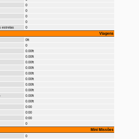
0
0
0
0
 estrelas
0
Viagens
0ft
0
0.00ft
0.00ft
0.00ft
0.00ft
0.00ft
0.00ft
0.00ft
0.00ft
o
0.00ft
0.00ft
0:00
0:00
0:00
0
Mini Missões
0