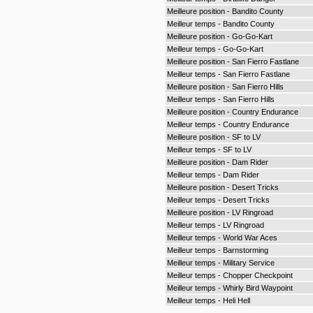
Meilleure position - Bandito County
Meilleur temps - Bandito County
Meilleure position - Go-Go-Kart
Meilleur temps - Go-Go-Kart
Meilleure position - San Fierro Fastlane
Meilleur temps - San Fierro Fastlane
Meilleure position - San Fierro Hills
Meilleur temps - San Fierro Hills
Meilleure position - Country Endurance
Meilleur temps - Country Endurance
Meilleure position - SF to LV
Meilleur temps - SF to LV
Meilleure position - Dam Rider
Meilleur temps - Dam Rider
Meilleure position - Desert Tricks
Meilleur temps - Desert Tricks
Meilleure position - LV Ringroad
Meilleur temps - LV Ringroad
Meilleur temps - World War Aces
Meilleur temps - Barnstorming
Meilleur temps - Military Service
Meilleur temps - Chopper Checkpoint
Meilleur temps - Whirly Bird Waypoint
Meilleur temps - Heli Hell