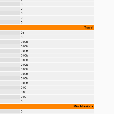
0
0
0
0
0
Travel
0ft
0
0.00ft
0.00ft
0.00ft
0.00ft
0.00ft
0.00ft
0.00ft
0.00ft
t
0.00ft
0.00ft
0:00
0:00
0:00
0
Mini Missions
0