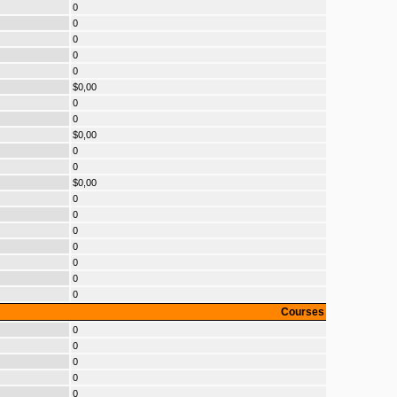
0
0
0
0
0
$0,00
0
0
$0,00
0
0
$0,00
0
0
0
0
0
0
0
Courses
0
0
0
0
0