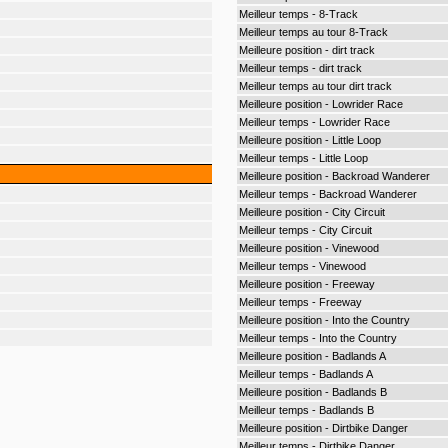
Meilleur temps - 8-Track
Meilleur temps au tour 8-Track
Meilleure position - dirt track
Meilleur temps - dirt track
Meilleur temps au tour dirt track
Meilleure position - Lowrider Race
Meilleur temps - Lowrider Race
Meilleure position - Little Loop
Meilleur temps - Little Loop
Meilleure position - Backroad Wanderer
Meilleur temps - Backroad Wanderer
Meilleure position - City Circuit
Meilleur temps - City Circuit
Meilleure position - Vinewood
Meilleur temps - Vinewood
Meilleure position - Freeway
Meilleur temps - Freeway
Meilleure position - Into the Country
Meilleur temps - Into the Country
Meilleure position - Badlands A
Meilleur temps - Badlands A
Meilleure position - Badlands B
Meilleur temps - Badlands B
Meilleure position - Dirtbike Danger
Meilleur temps - Dirtbike Danger