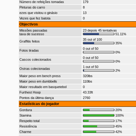
Número de refeições tomadas
179
Pinturas do carro
8
ezes que visitou o ginásio
13
Vezes que fez batota
0
Objectivos
Missões passadas
23 depois 45 tentativas
taxa de sucesso
51.11%
35 out of 100
Graffitis feitos
35%
0 out of 50
Fotos tiradas
0%
0 out of 50
Cascos colecionados
0%
1 out of 50
Ostras colecionadas
2%
Maior peso em bench press
320lbs
Maior peso em dumbbells
110lbs
Maior resultado em basquetebol
0
Furthest Hoop
43.33ft
Pontos da última dança
2760
Estatísticas do jogador
Gordura
20%
Stamina
100%
Respeito total
17%
Resistência
45%
Charme
42%