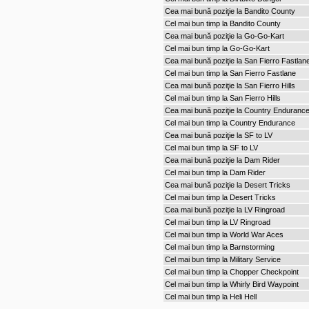
Cea mai bună poziţie la Bandito County
Cel mai bun timp la Bandito County
Cea mai bună poziţie la Go-Go-Kart
Cel mai bun timp la Go-Go-Kart
Cea mai bună poziţie la San Fierro Fastlan
Cel mai bun timp la San Fierro Fastlane
Cea mai bună poziţie la San Fierro Hills
Cel mai bun timp la San Fierro Hills
Cea mai bună poziţie la Country Enduranc
Cel mai bun timp la Country Endurance
Cea mai bună poziţie la SF to LV
Cel mai bun timp la SF to LV
Cea mai bună poziţie la Dam Rider
Cel mai bun timp la Dam Rider
Cea mai bună poziţie la Desert Tricks
Cel mai bun timp la Desert Tricks
Cea mai bună poziţie la LV Ringroad
Cel mai bun timp la LV Ringroad
Cel mai bun timp la World War Aces
Cel mai bun timp la Barnstorming
Cel mai bun timp la Military Service
Cel mai bun timp la Chopper Checkpoint
Cel mai bun timp la Whirly Bird Waypoint
Cel mai bun timp la Heli Hell