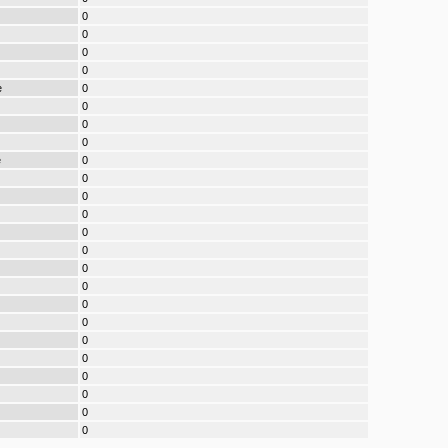
0
0
0
0
e
0
0
0
0
e
0
0
0
0
0
0
0
0
0
0
0
0
0
0
0
0