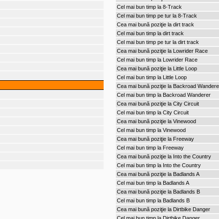
Cel mai bun timp la 8-Track
Cel mai bun timp pe tur la 8-Track
Cea mai bună poziţie la dirt track
Cel mai bun timp la dirt track
Cel mai bun timp pe tur la dirt track
Cea mai bună poziţie la Lowrider Race
Cel mai bun timp la Lowrider Race
Cea mai bună poziţie la Little Loop
Cel mai bun timp la Little Loop
Cea mai bună poziţie la Backroad Wandere
Cel mai bun timp la Backroad Wanderer
Cea mai bună poziţie la City Circuit
Cel mai bun timp la City Circuit
Cea mai bună poziţie la Vinewood
Cel mai bun timp la Vinewood
Cea mai bună poziţie la Freeway
Cel mai bun timp la Freeway
Cea mai bună poziţie la Into the Country
Cel mai bun timp la Into the Country
Cea mai bună poziţie la Badlands A
Cel mai bun timp la Badlands A
Cea mai bună poziţie la Badlands B
Cel mai bun timp la Badlands B
Cea mai bună poziţie la Dirtbike Danger
Cel mai bun timp la Dirtbike Danger