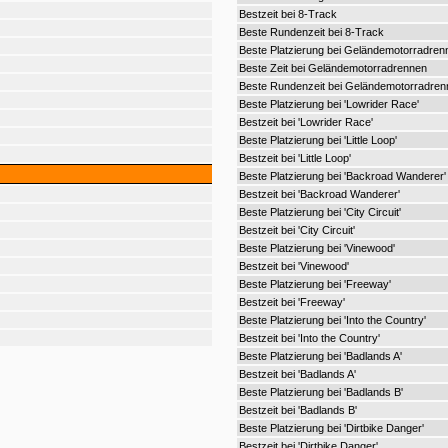
Bestzeit bei 8-Track
Beste Rundenzeit bei 8-Track
Beste Platzierung bei Geländemotorradren
Beste Zeit bei Geländemotorradrennen
Beste Rundenzeit bei Geländemotorradren
Beste Platzierung bei 'Lowrider Race'
Bestzeit bei 'Lowrider Race'
Beste Platzierung bei 'Little Loop'
Bestzeit bei 'Little Loop'
Beste Platzierung bei 'Backroad Wanderer'
Bestzeit bei 'Backroad Wanderer'
Beste Platzierung bei 'City Circuit'
Bestzeit bei 'City Circuit'
Beste Platzierung bei 'Vinewood'
Bestzeit bei 'Vinewood'
Beste Platzierung bei 'Freeway'
Bestzeit bei 'Freeway'
Beste Platzierung bei 'Into the Country'
Bestzeit bei 'Into the Country'
Beste Platzierung bei 'Badlands A'
Bestzeit bei 'Badlands A'
Beste Platzierung bei 'Badlands B'
Bestzeit bei 'Badlands B'
Beste Platzierung bei 'Dirtbike Danger'
Bestzeit bei 'Dirtbike Danger'