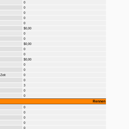
0
0
0
0
0
$0,00
0
0
$0,00
0
0
$0,00
0
0
Zeit
0
0
3
0
0
Rennen
0
0
0
0
0