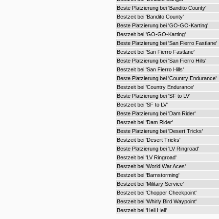
Beste Platzierung bei 'Bandito County'
Bestzeit bei 'Bandito County'
Beste Platzierung bei 'GO-GO-Karting'
Bestzeit bei 'GO-GO-Karting'
Beste Platzierung bei 'San Fierro Fastlane'
Bestzeit bei 'San Fierro Fastlane'
Beste Platzierung bei 'San Fierro Hills'
Bestzeit bei 'San Fierro Hills'
Beste Platzierung bei 'Country Endurance'
Bestzeit bei 'Country Endurance'
Beste Platzierung bei 'SF to LV'
Bestzeit bei 'SF to LV'
Beste Platzierung bei 'Dam Rider'
Bestzeit bei 'Dam Rider'
Beste Platzierung bei 'Desert Tricks'
Bestzeit bei 'Desert Tricks'
Beste Platzierung bei 'LV Ringroad'
Bestzeit bei 'LV Ringroad'
Bestzeit bei 'World War Aces'
Bestzeit bei 'Barnstorming'
Bestzeit bei 'Military Service'
Bestzeit bei 'Chopper Checkpoint'
Bestzeit bei 'Whirly Bird Waypoint'
Bestzeit bei 'Heli Hell'