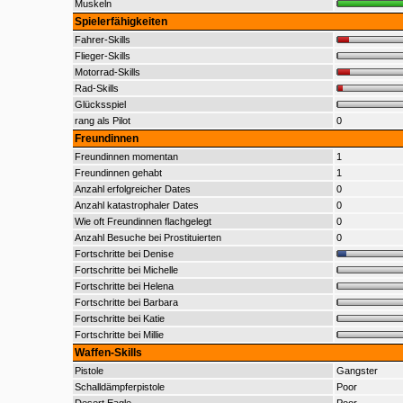
Muskeln
Spielerfähigkeiten
Fahrer-Skills
Flieger-Skills
Motorrad-Skills
Rad-Skills
Glücksspiel
rang als Pilot
0
Freundinnen
Freundinnen momentan
1
Freundinnen gehabt
1
Anzahl erfolgreicher Dates
0
Anzahl katastrophaler Dates
0
Wie oft Freundinnen flachgelegt
0
Anzahl Besuche bei Prostituierten
0
Fortschritte bei Denise
Fortschritte bei Michelle
Fortschritte bei Helena
Fortschritte bei Barbara
Fortschritte bei Katie
Fortschritte bei Millie
Waffen-Skills
Pistole
Gangster
Schalldämpferpistole
Poor