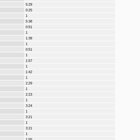
5:29
0:25
1
5:38
0:51
1
1:38
1
0:51
1
1:57
1
1:42
1
2:29
1
2:23
1
3:24
1
3:21
1
3:21
1
1:55