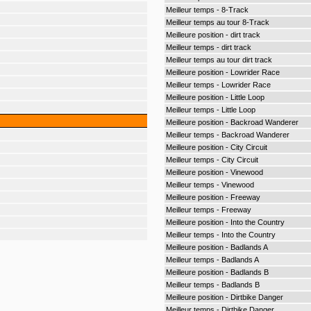
Meilleur temps - 8-Track
Meilleur temps au tour 8-Track
Meilleure position - dirt track
Meilleur temps - dirt track
Meilleur temps au tour dirt track
Meilleure position - Lowrider Race
Meilleur temps - Lowrider Race
Meilleure position - Little Loop
Meilleur temps - Little Loop
Meilleure position - Backroad Wanderer
Meilleur temps - Backroad Wanderer
Meilleure position - City Circuit
Meilleur temps - City Circuit
Meilleure position - Vinewood
Meilleur temps - Vinewood
Meilleure position - Freeway
Meilleur temps - Freeway
Meilleure position - Into the Country
Meilleur temps - Into the Country
Meilleure position - Badlands A
Meilleur temps - Badlands A
Meilleure position - Badlands B
Meilleur temps - Badlands B
Meilleure position - Dirtbike Danger
Meilleur temps - Dirtbike Danger