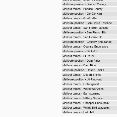
Meilleure position - Bandito County
Meilleur temps - Bandito County
Meilleure position - Go-Go-Kart
Meilleur temps - Go-Go-Kart
Meilleure position - San Fierro Fastlane
Meilleur temps - San Fierro Fastlane
Meilleure position - San Fierro Hills
Meilleur temps - San Fierro Hills
Meilleure position - Country Endurance
Meilleur temps - Country Endurance
Meilleure position - SF to LV
Meilleur temps - SF to LV
Meilleure position - Dam Rider
Meilleur temps - Dam Rider
Meilleure position - Desert Tricks
Meilleur temps - Desert Tricks
Meilleure position - LV Ringroad
Meilleur temps - LV Ringroad
Meilleur temps - World War Aces
Meilleur temps - Barnstorming
Meilleur temps - Military Service
Meilleur temps - Chopper Checkpoint
Meilleur temps - Whirly Bird Waypoint
Meilleur temps - Heli Hell