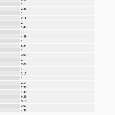
1
2:35
1
2:11
1
1:48
1
4:39
1
5:24
1
3:06
1
2:06
1
2:13
1
2:14
2:36
4:48
6:29
3:16
3:02
4:31