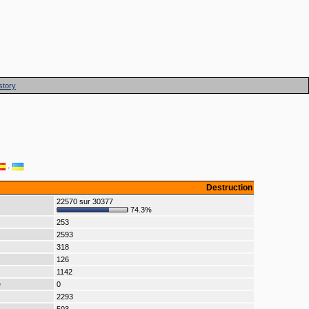
story
·
Destruction
22570 sur 30377
74.3%
253
2593
318
126
1142
e
0
2293