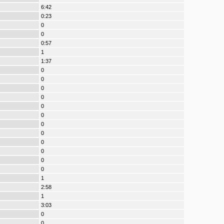
6:42
0:23
0
0
0:57
1
1:37
0
0
0
0
0
0
0
0
0
0
0
0
1
2:58
1
3:03
0
0