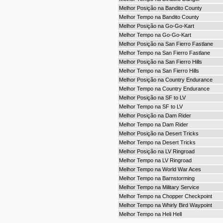
Melhor Posição na Bandito County
Melhor Tempo na Bandito County
Melhor Posição na Go-Go-Kart
Melhor Tempo na Go-Go-Kart
Melhor Posição na San Fierro Fastlane
Melhor Tempo na San Fierro Fastlane
Melhor Posição na San Fierro Hills
Melhor Tempo na San Fierro Hills
Melhor Posição na Country Endurance
Melhor Tempo na Country Endurance
Melhor Posição na SF to LV
Melhor Tempo na SF to LV
Melhor Posição na Dam Rider
Melhor Tempo na Dam Rider
Melhor Posição na Desert Tricks
Melhor Tempo na Desert Tricks
Melhor Posição na LV Ringroad
Melhor Tempo na LV Ringroad
Melhor Tempo na World War Aces
Melhor Tempo na Barnstorming
Melhor Tempo na Military Service
Melhor Tempo na Chopper Checkpoint
Melhor Tempo na Whirly Bird Waypoint
Melhor Tempo na Heli Hell