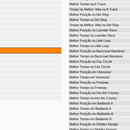
Melhor Tempo na 8-Track
Tempo da Melhor Volta na 8-Track
Melhor Posição no Dirt Ring
Melhor Tempo no Dirt Ring
Tempo da Melhor Volta no Dirt Ring
Melhor Posição na Lowrider Race
Melhor Tempo na Lowrider Race
Melhor Posição na Little Loop
Melhor Tempo na Little Loop
Melhor Posição na Backroad Wanderer
Melhor Tempo na Backroad Wanderer
Melhor Posição na City Circuit
Melhor Tempo na City Circuit
Melhor Posição em Vinewood
Melhor Tempo em Vinewood
Melhor Posição na Freeway
Melhor Tempo na Freeway
Melhor Posição na Into the Country
Melhor Tempo na Into the Country
Melhor Posição em Badlands A
Melhor Tempo em Badlands A
Melhor Posição em Badlands B
Melhor Tempo em Badlands B
Melhor Posição na Dirtbike Danger
Melhor Tempo na Dirtbike Danger