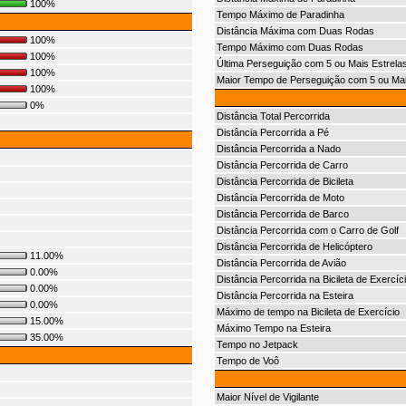
100%
Tempo Máximo de Paradinha
Distância Máxima com Duas Rodas
100%
Tempo Máximo com Duas Rodas
100%
Última Perseguição com 5 ou Mais Estrela
100%
Maior Tempo de Perseguição com 5 ou Mai
100%
0%
Distância Total Percorrida
Distância Percorrida a Pé
Distância Percorrida a Nado
Distância Percorrida de Carro
Distância Percorrida de Bicileta
Distância Percorrida de Moto
Distância Percorrida de Barco
Distância Percorrida com o Carro de Golf
Distância Percorrida de Helicóptero
11.00%
Distância Percorrida de Avião
0.00%
Distância Percorrida na Bicileta de Exercíc
0.00%
Distância Percorrida na Esteira
0.00%
Máximo de tempo na Bicileta de Exercício
15.00%
Máximo Tempo na Esteira
35.00%
Tempo no Jetpack
Tempo de Voô
Maior Nível de Vigilante