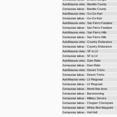
Aukðèiausia vieta - Bandito County
Geriausias laikas - Bandito County
Aukðèiausia vieta - Go-Go-Kart
Geriausias laikas - Go-Go-Kart
Aukðèiausia vieta - San Fierro Fastlane
Geriausias laikas - San Fierro Fastlane
Aukðèiausia vieta - San Fierro Hills
Geriausias laikas - San Fierro Hills
Aukðèiausia vieta - Country Endurance
Geriausias laikas - Country Endurance
Aukðèiausia vieta - SF to LV
Geriausias laikas - SF to LV
Aukðèiausia vieta - Dam Rider
Geriausias laikas - Dam Rider
Aukðèiausia vieta - Desert Tricks
Geriausias laikas - Desert Tricks
Aukðèiausia vieta - LV Ringroad
Geriausias laikas - LV Ringroad
Geriausias laikas - World War Aces
Geriausias laikas - Barnstorming
Geriausias laikas - Military Service
Geriausias laikas - Chopper Checkpoint
Geriausias laikas - Whirly Bird Waypoint
Geriausias laikas - Heli Hell