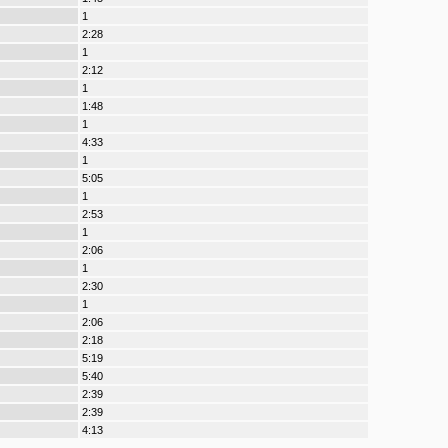
1
2:28
1
2:12
1
1:48
1
4:33
1
5:05
1
2:53
1
2:06
1
2:30
1
2:06
2:18
5:19
5:40
2:39
2:39
4:13