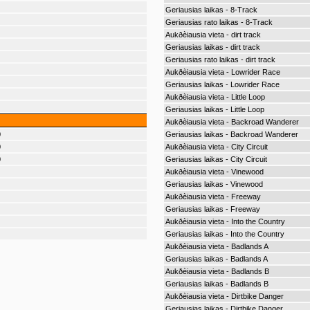
Geriausias laikas - 8-Track
Geriausias rato laikas - 8-Track
Aukðèiausia vieta - dirt track
Geriausias laikas - dirt track
Geriausias rato laikas - dirt track
Aukðèiausia vieta - Lowrider Race
Geriausias laikas - Lowrider Race
Aukðèiausia vieta - Little Loop
Geriausias laikas - Little Loop
Aukðèiausia vieta - Backroad Wanderer
0
Geriausias laikas - Backroad Wanderer
0
Aukðèiausia vieta - City Circuit
0
Geriausias laikas - City Circuit
Aukðèiausia vieta - Vinewood
Geriausias laikas - Vinewood
Aukðèiausia vieta - Freeway
Geriausias laikas - Freeway
Aukðèiausia vieta - Into the Country
Geriausias laikas - Into the Country
Aukðèiausia vieta - Badlands A
Geriausias laikas - Badlands A
Aukðèiausia vieta - Badlands B
Geriausias laikas - Badlands B
Aukðèiausia vieta - Dirtbike Danger
Geriausias laikas - Dirtbike Danger