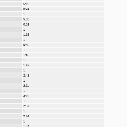
5:19
0:24
1
5:35
0:51
1
1:15
1
0:50
1
1:45
1
1:42
1
2:42
1
2:11
1
3:19
1
2:57
1
2:44
1
1:45