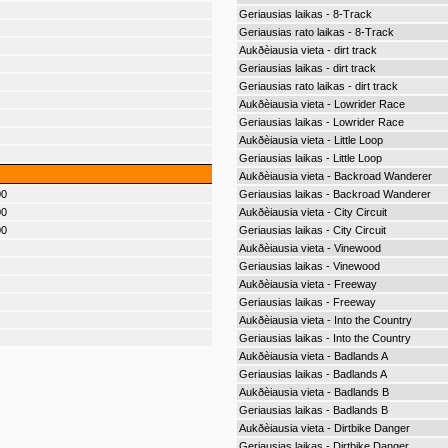
Geriausias laikas - 8-Track
Geriausias rato laikas - 8-Track
Aukðèiausia vieta - dirt track
Geriausias laikas - dirt track
Geriausias rato laikas - dirt track
Aukðèiausia vieta - Lowrider Race
Geriausias laikas - Lowrider Race
Aukðèiausia vieta - Little Loop
Geriausias laikas - Little Loop
Aukðèiausia vieta - Backroad Wanderer
00
Geriausias laikas - Backroad Wanderer
00
Aukðèiausia vieta - City Circuit
00
Geriausias laikas - City Circuit
Aukðèiausia vieta - Vinewood
Geriausias laikas - Vinewood
Aukðèiausia vieta - Freeway
Geriausias laikas - Freeway
Aukðèiausia vieta - Into the Country
Geriausias laikas - Into the Country
Aukðèiausia vieta - Badlands A
Geriausias laikas - Badlands A
Aukðèiausia vieta - Badlands B
Geriausias laikas - Badlands B
Aukðèiausia vieta - Dirtbike Danger
Geriausias laikas - Dirtbike Danger