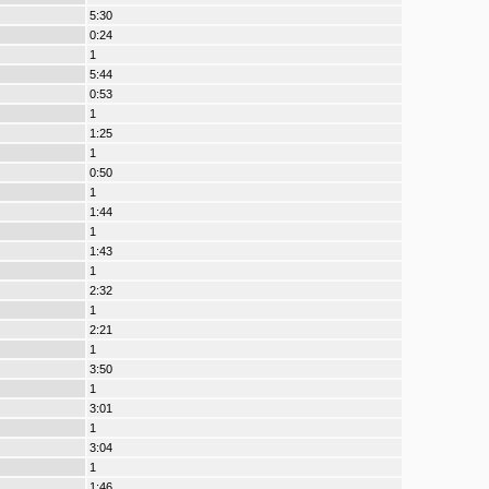
5:30
0:24
1
5:44
0:53
1
1:25
1
0:50
1
1:44
1
1:43
1
2:32
1
2:21
1
3:50
1
3:01
1
3:04
1
1:46