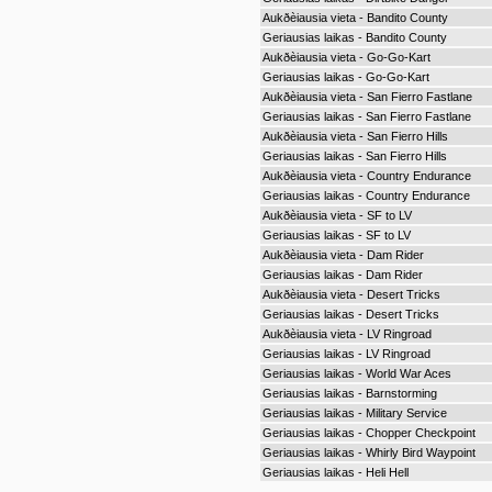
Aukðèiausia vieta - Bandito County
Geriausias laikas - Bandito County
Aukðèiausia vieta - Go-Go-Kart
Geriausias laikas - Go-Go-Kart
Aukðèiausia vieta - San Fierro Fastlane
Geriausias laikas - San Fierro Fastlane
Aukðèiausia vieta - San Fierro Hills
Geriausias laikas - San Fierro Hills
Aukðèiausia vieta - Country Endurance
Geriausias laikas - Country Endurance
Aukðèiausia vieta - SF to LV
Geriausias laikas - SF to LV
Aukðèiausia vieta - Dam Rider
Geriausias laikas - Dam Rider
Aukðèiausia vieta - Desert Tricks
Geriausias laikas - Desert Tricks
Aukðèiausia vieta - LV Ringroad
Geriausias laikas - LV Ringroad
Geriausias laikas - World War Aces
Geriausias laikas - Barnstorming
Geriausias laikas - Military Service
Geriausias laikas - Chopper Checkpoint
Geriausias laikas - Whirly Bird Waypoint
Geriausias laikas - Heli Hell