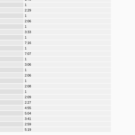
1
2:29
1
2:06
1
3:33
1
7:16
1
7:07
1
3:06
1
2:06
1
2:08
1
2:09
2:27
4:55
5:04
3:41
2:59
5:19