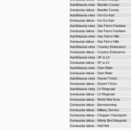
Aukðèiausia vieta - Bandito County
Geriausias laikas - Bandito County
Aukðèiausia vieta - Go-Go-Kart
Geriausias laikas - Go-Go-Kart
Aukðèiausia vieta - San Fierro Fastlane
Geriausias laikas - San Fierro Fastlane
Aukðèiausia vieta - San Fierro Hills
Geriausias laikas - San Fierro Hills
Aukðèiausia vieta - Country Endurance
Geriausias laikas - Country Endurance
Aukðèiausia vieta - SF to LV
Geriausias laikas - SF to LV
Aukðèiausia vieta - Dam Rider
Geriausias laikas - Dam Rider
Aukðèiausia vieta - Desert Tricks
Geriausias laikas - Desert Tricks
Aukðèiausia vieta - LV Ringroad
Geriausias laikas - LV Ringroad
Geriausias laikas - World War Aces
Geriausias laikas - Barnstorming
Geriausias laikas - Military Service
Geriausias laikas - Chopper Checkpoint
Geriausias laikas - Whirly Bird Waypoint
Geriausias laikas - Heli Hell