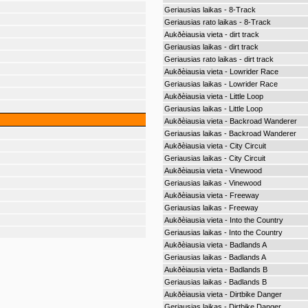
Geriausias laikas - 8-Track
Geriausias rato laikas - 8-Track
Aukðèiausia vieta - dirt track
Geriausias laikas - dirt track
Geriausias rato laikas - dirt track
Aukðèiausia vieta - Lowrider Race
Geriausias laikas - Lowrider Race
Aukðèiausia vieta - Little Loop
Geriausias laikas - Little Loop
Aukðèiausia vieta - Backroad Wanderer
Geriausias laikas - Backroad Wanderer
Aukðèiausia vieta - City Circuit
Geriausias laikas - City Circuit
Aukðèiausia vieta - Vinewood
Geriausias laikas - Vinewood
Aukðèiausia vieta - Freeway
Geriausias laikas - Freeway
Aukðèiausia vieta - Into the Country
Geriausias laikas - Into the Country
Aukðèiausia vieta - Badlands A
Geriausias laikas - Badlands A
Aukðèiausia vieta - Badlands B
Geriausias laikas - Badlands B
Aukðèiausia vieta - Dirtbike Danger
Geriausias laikas - Dirtbike Danger