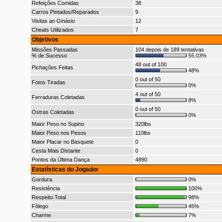
Refeições Comidas
38
Carros Pintados/Reparados
9
Visitas ao Ginásio
12
Cheats Utilizados
7
Objetivos
Missões Passadas
104 depois de 189 tentativas
% de Sucesso
55.03%
48 out of 100
Pichações Feitas
48%
0 out of 50
Fotos Tiradas
0%
4 out of 50
Ferraduras Coletadas
8%
0 out of 50
Ostras Coletadas
0%
Maior Peso no Supino
320lbs
Maior Peso nos Pesos
110lbs
Maior Placar no Basquete
0
Cesta Mais Distante
0
Pontos da Última Dança
4890
Estatísticas do Jogador
Gordura
0%
Resistência
100%
Respeito Total
98%
Fôlego
45%
Charme
7%