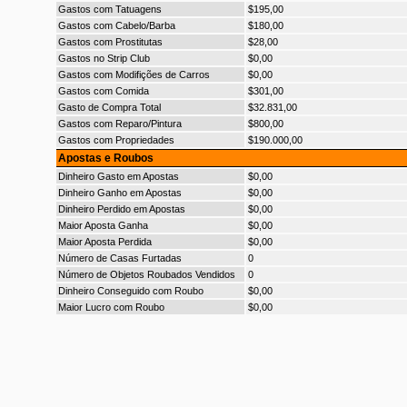
Gastos com Tatuagens
$195,00
Gastos com Cabelo/Barba
$180,00
Gastos com Prostitutas
$28,00
Gastos no Strip Club
$0,00
Gastos com Modifições de Carros
$0,00
Gastos com Comida
$301,00
Gasto de Compra Total
$32.831,00
Gastos com Reparo/Pintura
$800,00
Gastos com Propriedades
$190.000,00
Apostas e Roubos
Dinheiro Gasto em Apostas
$0,00
Dinheiro Ganho em Apostas
$0,00
Dinheiro Perdido em Apostas
$0,00
Maior Aposta Ganha
$0,00
Maior Aposta Perdida
$0,00
Número de Casas Furtadas
0
Número de Objetos Roubados Vendidos
0
Dinheiro Conseguido com Roubo
$0,00
Maior Lucro com Roubo
$0,00