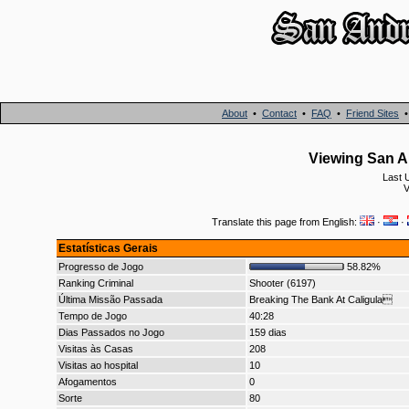
About
•
Contact
•
FAQ
•
Friend Sites
Viewing San A
Last 
V
Translate this page from English:
·
·
Estatísticas Gerais
Progresso de Jogo
58.82%
Ranking Criminal
Shooter (6197)
Última Missão Passada
Breaking The Bank At Caligula
Tempo de Jogo
40:28
Dias Passados no Jogo
159 dias
Visitas às Casas
208
Visitas ao hospital
10
Afogamentos
0
Sorte
80