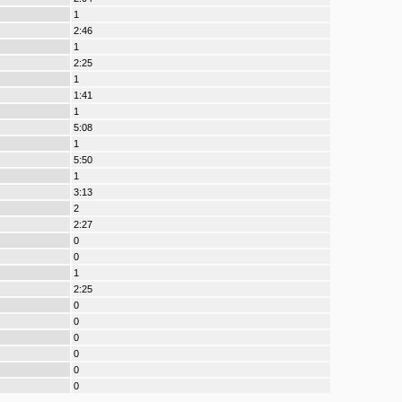
1
2:46
1
2:25
1
1:41
1
5:08
1
5:50
1
3:13
2
2:27
0
0
1
2:25
0
0
0
0
0
0