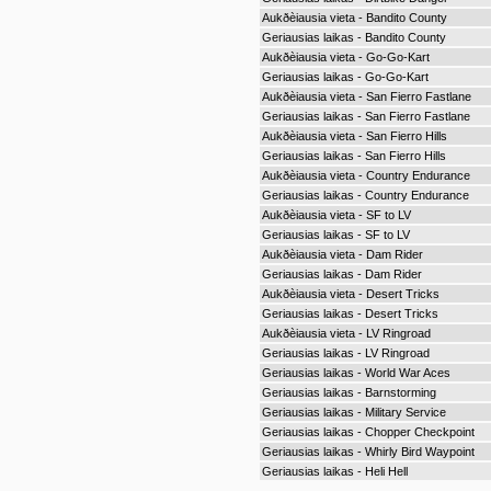
Aukðèiausia vieta - Bandito County
Geriausias laikas - Bandito County
Aukðèiausia vieta - Go-Go-Kart
Geriausias laikas - Go-Go-Kart
Aukðèiausia vieta - San Fierro Fastlane
Geriausias laikas - San Fierro Fastlane
Aukðèiausia vieta - San Fierro Hills
Geriausias laikas - San Fierro Hills
Aukðèiausia vieta - Country Endurance
Geriausias laikas - Country Endurance
Aukðèiausia vieta - SF to LV
Geriausias laikas - SF to LV
Aukðèiausia vieta - Dam Rider
Geriausias laikas - Dam Rider
Aukðèiausia vieta - Desert Tricks
Geriausias laikas - Desert Tricks
Aukðèiausia vieta - LV Ringroad
Geriausias laikas - LV Ringroad
Geriausias laikas - World War Aces
Geriausias laikas - Barnstorming
Geriausias laikas - Military Service
Geriausias laikas - Chopper Checkpoint
Geriausias laikas - Whirly Bird Waypoint
Geriausias laikas - Heli Hell