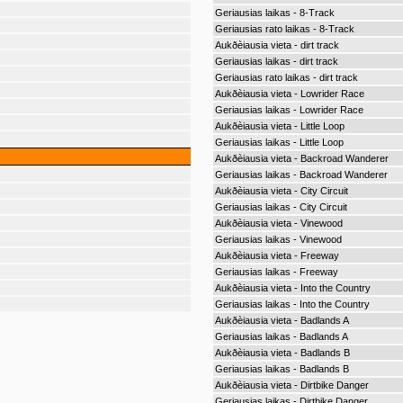
Geriausias laikas - 8-Track
Geriausias rato laikas - 8-Track
Aukðèiausia vieta - dirt track
Geriausias laikas - dirt track
Geriausias rato laikas - dirt track
Aukðèiausia vieta - Lowrider Race
Geriausias laikas - Lowrider Race
Aukðèiausia vieta - Little Loop
Geriausias laikas - Little Loop
Aukðèiausia vieta - Backroad Wanderer
Geriausias laikas - Backroad Wanderer
Aukðèiausia vieta - City Circuit
Geriausias laikas - City Circuit
Aukðèiausia vieta - Vinewood
Geriausias laikas - Vinewood
Aukðèiausia vieta - Freeway
Geriausias laikas - Freeway
Aukðèiausia vieta - Into the Country
Geriausias laikas - Into the Country
Aukðèiausia vieta - Badlands A
Geriausias laikas - Badlands A
Aukðèiausia vieta - Badlands B
Geriausias laikas - Badlands B
Aukðèiausia vieta - Dirtbike Danger
Geriausias laikas - Dirtbike Danger