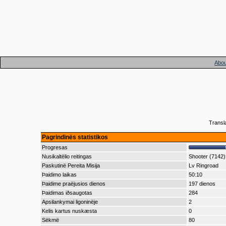
Abou
Transl
Pagrindinës statistikos
Progresas
Nusikaltëlio reitingas
Shooter (7142)
Paskutinë Pereita Misija
Lv Ringroad
Þaidimo laikas
50:10
Þaidime praëjusios dienos
197 dienos
Þaidimas iðsaugotas
284
Apsilankymai ligoninëje
2
Kelis kartus nuskæsta
0
Sëkmë
80