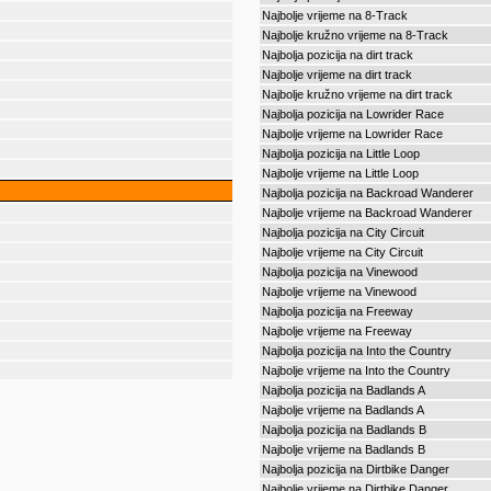
Najbolje vrijeme na 8-Track
Najbolje kružno vrijeme na 8-Track
Najbolja pozicija na dirt track
Najbolje vrijeme na dirt track
Najbolje kružno vrijeme na dirt track
Najbolja pozicija na Lowrider Race
Najbolje vrijeme na Lowrider Race
Najbolja pozicija na Little Loop
Najbolje vrijeme na Little Loop
Najbolja pozicija na Backroad Wanderer
Najbolje vrijeme na Backroad Wanderer
Najbolja pozicija na City Circuit
Najbolje vrijeme na City Circuit
Najbolja pozicija na Vinewood
Najbolje vrijeme na Vinewood
Najbolja pozicija na Freeway
Najbolje vrijeme na Freeway
Najbolja pozicija na Into the Country
Najbolje vrijeme na Into the Country
Najbolja pozicija na Badlands A
Najbolje vrijeme na Badlands A
Najbolja pozicija na Badlands B
Najbolje vrijeme na Badlands B
Najbolja pozicija na Dirtbike Danger
Najbolje vrijeme na Dirtbike Danger