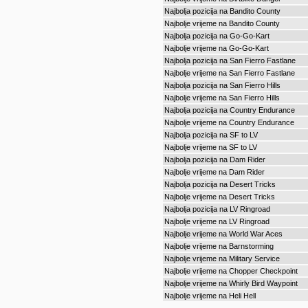
Najbolja pozicija na Bandito County
Najbolje vrijeme na Bandito County
Najbolja pozicija na Go-Go-Kart
Najbolje vrijeme na Go-Go-Kart
Najbolja pozicija na San Fierro Fastlane
Najbolje vrijeme na San Fierro Fastlane
Najbolja pozicija na San Fierro Hills
Najbolje vrijeme na San Fierro Hills
Najbolja pozicija na Country Endurance
Najbolje vrijeme na Country Endurance
Najbolja pozicija na SF to LV
Najbolje vrijeme na SF to LV
Najbolja pozicija na Dam Rider
Najbolje vrijeme na Dam Rider
Najbolja pozicija na Desert Tricks
Najbolje vrijeme na Desert Tricks
Najbolja pozicija na LV Ringroad
Najbolje vrijeme na LV Ringroad
Najbolje vrijeme na World War Aces
Najbolje vrijeme na Barnstorming
Najbolje vrijeme na Military Service
Najbolje vrijeme na Chopper Checkpoint
Najbolje vrijeme na Whirly Bird Waypoint
Najbolje vrijeme na Heli Hell