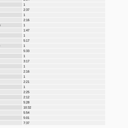
1
2:37
1
2:16
e
1
1:47
1
5:17
e
1
5:33
1
3:17
1
2:16
1
2:21
1
2:25
2:12
5:28
10:32
5:54
5:01
7:37