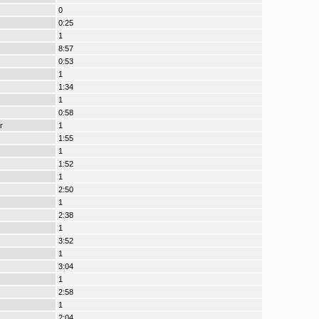
0
0:25
1
8:57
0:53
1
1:34
1
0:58
r
1
1:55
1
1:52
1
2:50
1
2:38
1
3:52
1
3:04
1
2:58
1
2:04