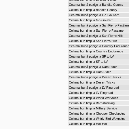
Cea mai bună poziţie la Bandito County
Cel mai bun timp la Bandito County
Cea mai bună poziţie la Go-Go-Kart
Cel mai bun timp la Go-Go-Kart
Cea mai bună poziţie la San Fierro Fastlan
Cel mai bun timp la San Fierro Fastlane
Cea mai bună poziţie la San Fierro Hills
Cel mai bun timp la San Fierro Hills
Cea mai bună poziţie la Country Enduranc
Cel mai bun timp la Country Endurance
Cea mai bună poziţie la SF to LV
Cel mai bun timp la SF to LV
Cea mai bună poziţie la Dam Rider
Cel mai bun timp la Dam Rider
Cea mai bună poziţie la Desert Tricks
Cel mai bun timp la Desert Tricks
Cea mai bună poziţie la LV Ringroad
Cel mai bun timp la LV Ringroad
Cel mai bun timp la World War Aces
Cel mai bun timp la Barnstorming
Cel mai bun timp la Military Service
Cel mai bun timp la Chopper Checkpoint
Cel mai bun timp la Whirly Bird Waypoint
Cel mai bun timp la Heli Hell