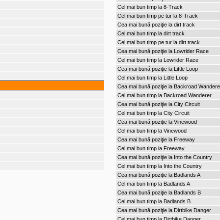
Cel mai bun timp la 8-Track
Cel mai bun timp pe tur la 8-Track
Cea mai bună poziţie la dirt track
Cel mai bun timp la dirt track
Cel mai bun timp pe tur la dirt track
Cea mai bună poziţie la Lowrider Race
Cel mai bun timp la Lowrider Race
Cea mai bună poziţie la Little Loop
Cel mai bun timp la Little Loop
Cea mai bună poziţie la Backroad Wandere
Cel mai bun timp la Backroad Wanderer
Cea mai bună poziţie la City Circuit
Cel mai bun timp la City Circuit
Cea mai bună poziţie la Vinewood
Cel mai bun timp la Vinewood
Cea mai bună poziţie la Freeway
Cel mai bun timp la Freeway
Cea mai bună poziţie la Into the Country
Cel mai bun timp la Into the Country
Cea mai bună poziţie la Badlands A
Cel mai bun timp la Badlands A
Cea mai bună poziţie la Badlands B
Cel mai bun timp la Badlands B
Cea mai bună poziţie la Dirtbike Danger
Cel mai bun timp la Dirtbike Danger