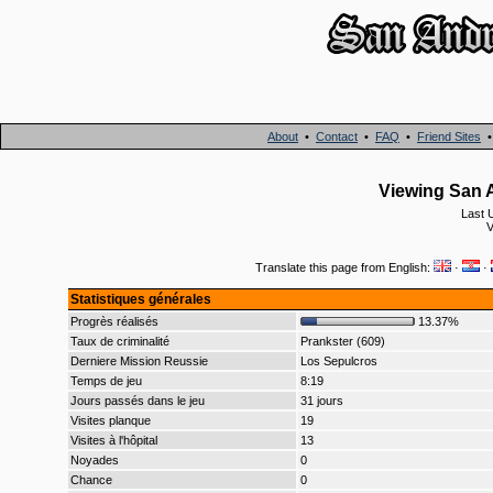
About
•
Contact
•
FAQ
•
Friend Sites
Viewing San A
Last 
V
Translate this page from English:
·
·
Statistiques générales
Progrès réalisés
13.37%
Taux de criminalité
Prankster (609)
Derniere Mission Reussie
Los Sepulcros
Temps de jeu
8:19
Jours passés dans le jeu
31 jours
Visites planque
19
Visites à l'hôpital
13
Noyades
0
Chance
0