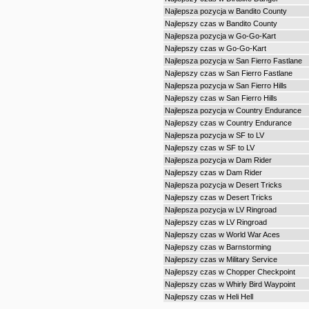
Najlepsza pozycja w Bandito County
Najlepszy czas w Bandito County
Najlepsza pozycja w Go-Go-Kart
Najlepszy czas w Go-Go-Kart
Najlepsza pozycja w San Fierro Fastlane
Najlepszy czas w San Fierro Fastlane
Najlepsza pozycja w San Fierro Hills
Najlepszy czas w San Fierro Hills
Najlepsza pozycja w Country Endurance
Najlepszy czas w Country Endurance
Najlepsza pozycja w SF to LV
Najlepszy czas w SF to LV
Najlepsza pozycja w Dam Rider
Najlepszy czas w Dam Rider
Najlepsza pozycja w Desert Tricks
Najlepszy czas w Desert Tricks
Najlepsza pozycja w LV Ringroad
Najlepszy czas w LV Ringroad
Najlepszy czas w World War Aces
Najlepszy czas w Barnstorming
Najlepszy czas w Military Service
Najlepszy czas w Chopper Checkpoint
Najlepszy czas w Whirly Bird Waypoint
Najlepszy czas w Heli Hell