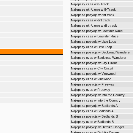
Najlepszy czas w 8-Track
Najlepsze okr¹¿enie w 8-Track
Najlepsza pozycja w dirt track
Najlepszy czas w dirt track
Najlepsze okr¹¿enie w dirt track
Najlepsza pozycja w Lowrider Race
Najlepszy czas w Lowrider Race
Najlepsza pozycja w Little Loop
Najlepszy czas w Little Loop
Najlepsza pozycja w Backroad Wanderer
Najlepszy czas w Backroad Wanderer
Najlepsza pozycja w City Circuit
Najlepszy czas w City Circuit
Najlepsza pozycja w Vinewood
Najlepszy czas w Vinewood
Najlepsza pozycja w Freeway
Najlepszy czas w Freeway
Najlepsza pozycja w Into the Country
Najlepszy czas w Into the Country
Najlepsza pozycja w Badlands A
Najlepszy czas w Badlands A
Najlepsza pozycja w Badlands B
Najlepszy czas w Badlands B
Najlepsza pozycja w Dirtbike Danger
Najlepszy czas w Dirtbike Danger