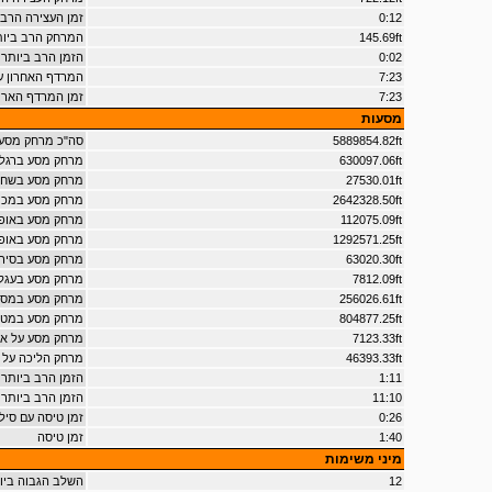
0:12
זמן העצירה הרב 
145.69ft
המרחק הרב ביותר על 2
0:02
הזמן הרב ביותר על 2 גל
7:23
המרדף האחרון עם 5 כוכבים ו
7:23
זמן המרדף הארוך ביותר ע
מסעות
5889854.82ft
סה"כ מרחק מסע
630097.06ft
מרחק מסע ברגל
27530.01ft
מרחק מסע בשחי
2642328.50ft
מרחק מסע במכו
112075.09ft
מרחק מסע באופנ
1292571.25ft
מרחק מסע באופנ
63020.30ft
מרחק מסע בסיר
7812.09ft
מרחק מסע בעגלת
256026.61ft
מרחק מסע במסו
804877.25ft
מרחק מסע במטו
7123.33ft
מרחק מסע על אופ
46393.33ft
מרחק הליכה על ה
1:11
הזמן הרב ביותר ע
11:10
הזמן הרב ביותר 
0:26
זמן טיסה עם סילו
1:40
זמן טיסה
מיני משימות
12
השלב הגבוה בי