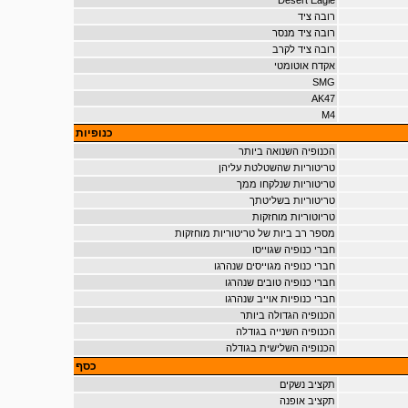
Desert Eagle
רובה ציד
רובה ציד מנסר
רובה ציד לקרב
אקדח אוטומטי
SMG
AK47
M4
כנופיות
הכנופיה השנואה ביותר
טריטוריות שהשטלטת עליהן
טריטוריות שנלקחו ממך
טריטוריות בשליטתך
טריוטוריות מוחזקות
מספר רב ביות של טריטוריות מוחזקות
חברי כנופיה שגוייסו
חברי כנופיה מגוייסים שנהרגו
חברי כנופיה טובים שנהרגו
חברי כנופיות אוייב שנהרגו
הכנופיה הגדולה ביותר
הכנופיה השנייה בגודלה
הכנופיה השלישית בגודלה
כסף
תקציב נשקים
תקציב אופנה