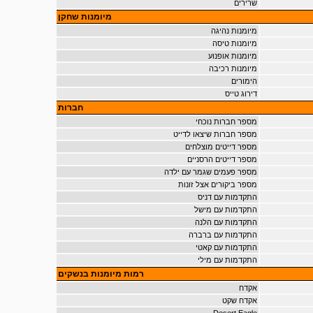
שרירים
מיומנות שחקן
מיומנות נהיגה
מיומנות טיסה
מיומנות אופנוע
מיומנות רכיבה
הימורים
דירוג טייס
חברות
מספר חברות נוכחי
מספר חברות שיצאו לדייט
מספר דייטים מוצלחים
מספר דייטים הרסניים
מספר פעמים שגמר עם ילדה
מספר ביקורים אצל זונות
התקדמות עם דניס
התקדמות עם מישל
התקדמות עם הלנה
התקדמות עם ברברה
התקדמות עם קאטי
התקדמות עם מילי
רמות מיומנות בנשקים
אקדח
אקדח שקט