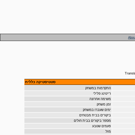
Abou
Transl
סטטיסטיקה כללית
התקדמות במשחק
רייטינג פלילי
משימה אחרונה
זמן משחק
ימים שעברו במשחק
ביקורים בבית מבטחים
מספר ביקורים בבית חולים
פעמים שטבע
מזל