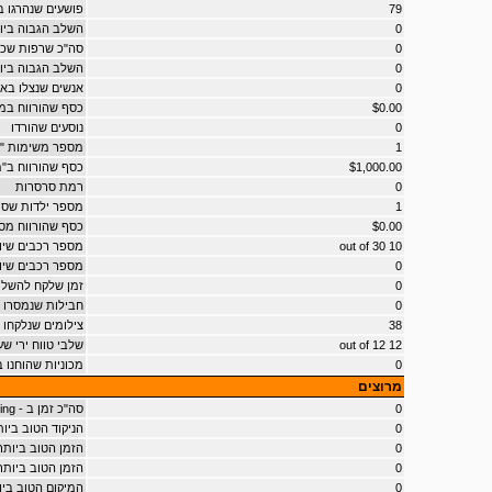
79
פושעים שנהרגו 
0
השלב הגבוה ביו
0
סה"כ שרפות שכו
0
השלב הגבוה בי
0
אנשים שנצלו בא
$0.00
כסף שהורווח במו
0
נוסעים שהורדו
1
מספר משימות "
$1,000.00
כסף שהורווח ב"
0
רמת סרסרות
1
מספר ילדות שס
$0.00
כסף שהורווח מס
10 out of 30
מספר רכבים שיו
0
מספר רכבים שיו
0
זמן שלקח להשל
0
חבילות שנמסרו
38
צילומים שנלקחו
12 out of 12
שלבי טווח ירי שע
0
מכוניות שהוחנו ב - ' Parking
מרוצים
0
סה"כ זמן ב - bloodring
0
הניקוד הטוב ביותר ב - t
0
הזמן הטוב ביותר ב 
0
הזמן הטוב ביותר ב - 0
0
המיקום הטוב ביותר ב 