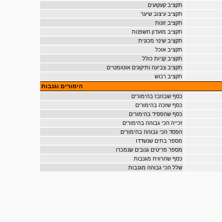
תקציב קעקועים
תקציב עיצוב שיער
תקציב זונות
תקציב מועדון חשפנות
תקציב שינוי מכונית
תקציב אוכל
תקציב קניות כולל
תקציב צביעה ותיקונים אוטומטיים
תקציב רכוש
הימורים וגנבות
כסף שבוזבז בהימורים
כסף שזכה בהימורים
כסף שהפסיד בהימורים
זכייה הכי גבוהה בהימורים
הפסד הכי גבוהה בהימורים
מספר בתים שנשדדו
מספר פריטים גנובים שנמכרו
כסף שהרוויח מגנבות
שלל הכי גבוהה מגנבות