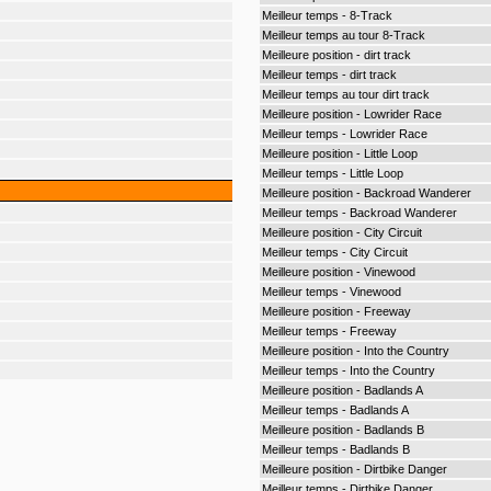
Meilleur temps - 8-Track
Meilleur temps au tour 8-Track
Meilleure position - dirt track
Meilleur temps - dirt track
Meilleur temps au tour dirt track
Meilleure position - Lowrider Race
Meilleur temps - Lowrider Race
Meilleure position - Little Loop
Meilleur temps - Little Loop
Meilleure position - Backroad Wanderer
Meilleur temps - Backroad Wanderer
Meilleure position - City Circuit
Meilleur temps - City Circuit
Meilleure position - Vinewood
Meilleur temps - Vinewood
Meilleure position - Freeway
Meilleur temps - Freeway
Meilleure position - Into the Country
Meilleur temps - Into the Country
Meilleure position - Badlands A
Meilleur temps - Badlands A
Meilleure position - Badlands B
Meilleur temps - Badlands B
Meilleure position - Dirtbike Danger
Meilleur temps - Dirtbike Danger