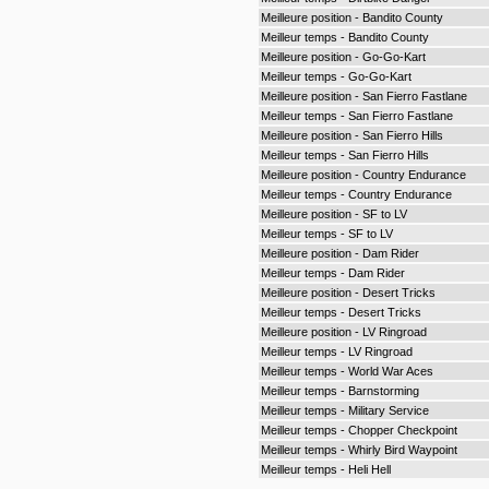
Meilleure position - Bandito County
Meilleur temps - Bandito County
Meilleure position - Go-Go-Kart
Meilleur temps - Go-Go-Kart
Meilleure position - San Fierro Fastlane
Meilleur temps - San Fierro Fastlane
Meilleure position - San Fierro Hills
Meilleur temps - San Fierro Hills
Meilleure position - Country Endurance
Meilleur temps - Country Endurance
Meilleure position - SF to LV
Meilleur temps - SF to LV
Meilleure position - Dam Rider
Meilleur temps - Dam Rider
Meilleure position - Desert Tricks
Meilleur temps - Desert Tricks
Meilleure position - LV Ringroad
Meilleur temps - LV Ringroad
Meilleur temps - World War Aces
Meilleur temps - Barnstorming
Meilleur temps - Military Service
Meilleur temps - Chopper Checkpoint
Meilleur temps - Whirly Bird Waypoint
Meilleur temps - Heli Hell