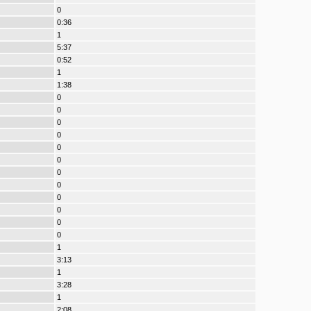
0
0:36
1
5:37
0:52
1
1:38
0
0
0
0
0
0
0
0
0
0
0
0
1
3:13
1
3:28
1
2:08