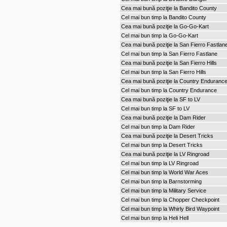
Cea mai bună poziţie la Bandito County
Cel mai bun timp la Bandito County
Cea mai bună poziţie la Go-Go-Kart
Cel mai bun timp la Go-Go-Kart
Cea mai bună poziţie la San Fierro Fastlan
Cel mai bun timp la San Fierro Fastlane
Cea mai bună poziţie la San Fierro Hills
Cel mai bun timp la San Fierro Hills
Cea mai bună poziţie la Country Enduranc
Cel mai bun timp la Country Endurance
Cea mai bună poziţie la SF to LV
Cel mai bun timp la SF to LV
Cea mai bună poziţie la Dam Rider
Cel mai bun timp la Dam Rider
Cea mai bună poziţie la Desert Tricks
Cel mai bun timp la Desert Tricks
Cea mai bună poziţie la LV Ringroad
Cel mai bun timp la LV Ringroad
Cel mai bun timp la World War Aces
Cel mai bun timp la Barnstorming
Cel mai bun timp la Military Service
Cel mai bun timp la Chopper Checkpoint
Cel mai bun timp la Whirly Bird Waypoint
Cel mai bun timp la Heli Hell