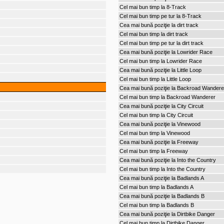
Cel mai bun timp la 8-Track
Cel mai bun timp pe tur la 8-Track
Cea mai bună poziţie la dirt track
Cel mai bun timp la dirt track
Cel mai bun timp pe tur la dirt track
Cea mai bună poziţie la Lowrider Race
Cel mai bun timp la Lowrider Race
Cea mai bună poziţie la Little Loop
Cel mai bun timp la Little Loop
Cea mai bună poziţie la Backroad Wandere
Cel mai bun timp la Backroad Wanderer
Cea mai bună poziţie la City Circuit
Cel mai bun timp la City Circuit
Cea mai bună poziţie la Vinewood
Cel mai bun timp la Vinewood
Cea mai bună poziţie la Freeway
Cel mai bun timp la Freeway
Cea mai bună poziţie la Into the Country
Cel mai bun timp la Into the Country
Cea mai bună poziţie la Badlands A
Cel mai bun timp la Badlands A
Cea mai bună poziţie la Badlands B
Cel mai bun timp la Badlands B
Cea mai bună poziţie la Dirtbike Danger
Cel mai bun timp la Dirtbike Danger