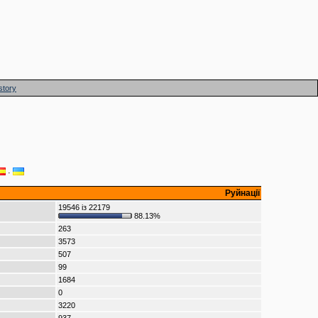
story
·
Руйнації
19546 із 22179
88.13%
263
3573
507
99
1684
0
3220