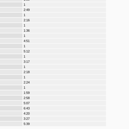
1
2:49
1
2:16
1
1:36
1
4:51
1
5:12
1
3:17
1
2:18
1
2:24
1
1:59
2:58
5:07
6:43
4:20
3:27
5:39