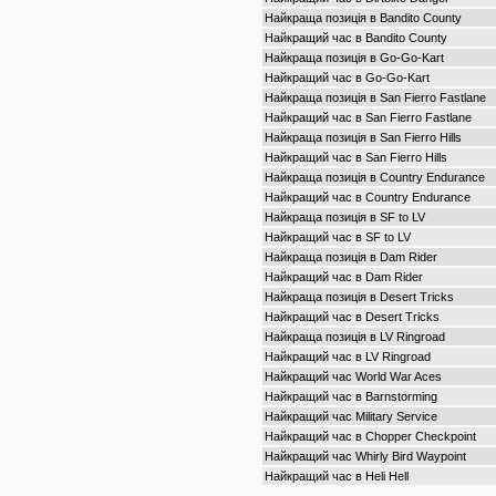
Найкраща позиція в Bandito County
Найкращий час в Bandito County
Найкраща позиція в Go-Go-Kart
Найкращий час в Go-Go-Kart
Найкраща позиція в San Fierro Fastlane
Найкращий час в San Fierro Fastlane
Найкраща позиція в San Fierro Hills
Найкращий час в San Fierro Hills
Найкраща позиція в Country Endurance
Найкращий час в Country Endurance
Найкраща позиція в SF to LV
Найкращий час в SF to LV
Найкраща позиція в Dam Rider
Найкращий час в Dam Rider
Найкраща позиція в Desert Tricks
Найкращий час в Desert Tricks
Найкраща позиція в LV Ringroad
Найкращий час в LV Ringroad
Найкращий час World War Aces
Найкращий час в Barnstorming
Найкращий час Military Service
Найкращий час в Chopper Checkpoint
Найкращий час Whirly Bird Waypoint
Найкращий час в Heli Hell