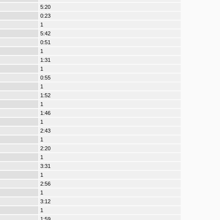
5:20
0:23
1
5:42
0:51
1
1:31
1
0:55
1
1:52
1
1:46
1
2:43
1
2:20
1
3:31
1
2:56
1
3:12
1
1:59