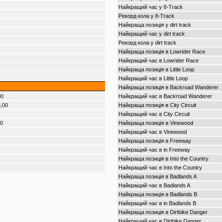
Найкращий час у 8-Track
Рекорд кола у 8-Track
Найкраща позиція у dirt track
Найкращий час у dirt track
Рекорд кола у dirt track
Найкраща позиція в Lowrider Race
Найкращий час в Lowrider Race
Найкраща позиція в Little Loop
Найкращий час в Little Loop
Найкраща позиція в Backroad Wanderer
00
Найкращий час в Backroad Wanderer
,00
Найкраща позиція в City Circuit
Найкращий час в City Circuit
00
Найкраща позиція в Vinewood
Найкращий час в Vinewood
Найкраща позиція в Freeway
Найкращий час в in Freeway
Найкраща позиція в Into the Country
Найкращий час в Into the Country
Найкраща позиція в Badlands A
Найкращий час в Badlands A
Найкраща позиція в Badlands B
Найкращий час в in Badlands B
Найкраща позиція в Dirtbike Danger
Найкращий час в Dirtbike Danger