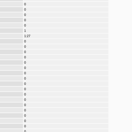
0
0
0
0
0
1
1:27
0
0
0
0
0
0
0
0
0
0
0
0
0
0
0
0
0
0