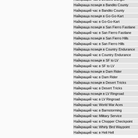
Найкраща позиція в Bandito County
Найкращий час в Bandito County
Найкраща позиція в Go-Go-Kart
Найкращий час в Go-Go-Kart
Найкраща позиція в San Fierro Fastlane
Найкращий час в San Fierro Fastlane
Найкраща позиція в San Fierro Hills
Найкращий час в San Fierro Hills
Найкраща позиція в Country Endurance
Найкращий час в Country Endurance
Найкраща позиція в SF to LV
Найкращий час в SF to LV
Найкраща позиція в Dam Rider
Найкращий час в Dam Rider
Найкраща позиція в Desert Tricks
Найкращий час в Desert Tricks
Найкраща позиція в LV Ringroad
Найкращий час в LV Ringroad
Найкращий час World War Aces
Найкращий час в Barnstorming
Найкращий час Military Service
Найкращий час в Chopper Checkpoint
Найкращий час Whirly Bird Waypoint
Найкращий час в Heli Hell