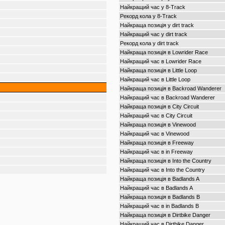
Найкращий час у 8-Track
Рекорд кола у 8-Track
Найкраща позиція у dirt track
Найкращий час у dirt track
Рекорд кола у dirt track
Найкраща позиція в Lowrider Race
Найкращий час в Lowrider Race
Найкраща позиція в Little Loop
Найкращий час в Little Loop
Найкраща позиція в Backroad Wanderer
Найкращий час в Backroad Wanderer
Найкраща позиція в City Circuit
Найкращий час в City Circuit
Найкраща позиція в Vinewood
Найкращий час в Vinewood
Найкраща позиція в Freeway
Найкращий час в in Freeway
Найкраща позиція в Into the Country
Найкращий час в Into the Country
Найкраща позиція в Badlands A
Найкращий час в Badlands A
Найкраща позиція в Badlands B
Найкращий час в in Badlands B
Найкраща позиція в Dirtbike Danger
Найкращий час в Dirtbike Danger