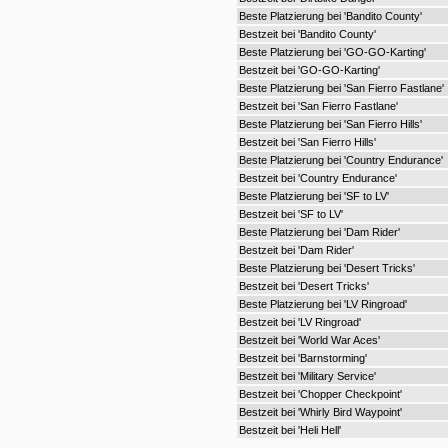
Beste Platzierung bei 'Bandito County'
Bestzeit bei 'Bandito County'
Beste Platzierung bei 'GO-GO-Karting'
Bestzeit bei 'GO-GO-Karting'
Beste Platzierung bei 'San Fierro Fastlane'
Bestzeit bei 'San Fierro Fastlane'
Beste Platzierung bei 'San Fierro Hills'
Bestzeit bei 'San Fierro Hills'
Beste Platzierung bei 'Country Endurance'
Bestzeit bei 'Country Endurance'
Beste Platzierung bei 'SF to LV'
Bestzeit bei 'SF to LV'
Beste Platzierung bei 'Dam Rider'
Bestzeit bei 'Dam Rider'
Beste Platzierung bei 'Desert Tricks'
Bestzeit bei 'Desert Tricks'
Beste Platzierung bei 'LV Ringroad'
Bestzeit bei 'LV Ringroad'
Bestzeit bei 'World War Aces'
Bestzeit bei 'Barnstorming'
Bestzeit bei 'Military Service'
Bestzeit bei 'Chopper Checkpoint'
Bestzeit bei 'Whirly Bird Waypoint'
Bestzeit bei 'Heli Hell'