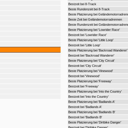
Bestzeit bei 8-Track
Beste Rundenzeit bei 8-Track
Beste Platzierung bei Geländemotorradren
Beste Zeit bei Geländemotorradrennen
Beste Rundenzeit bei Geländemotorradren
Beste Platzierung bei 'Lowrider Race'
Bestzeit bei 'Lowrider Race'
Beste Platzierung bei 'Little Loop'
Bestzeit bei 'Little Loop'
Beste Platzierung bei 'Backroad Wanderer'
Bestzeit bei 'Backroad Wanderer'
Beste Platzierung bei 'City Circuit'
Bestzeit bei 'City Circuit'
Beste Platzierung bei 'Vinewood'
Bestzeit bei 'Vinewood'
Beste Platzierung bei 'Freeway'
Bestzeit bei 'Freeway'
Beste Platzierung bei 'Into the Country'
Bestzeit bei 'Into the Country'
Beste Platzierung bei 'Badlands A'
Bestzeit bei 'Badlands A'
Beste Platzierung bei 'Badlands B'
Bestzeit bei 'Badlands B'
Beste Platzierung bei 'Dirtbike Danger'
Bestzeit bei 'Dirtbike Danger'