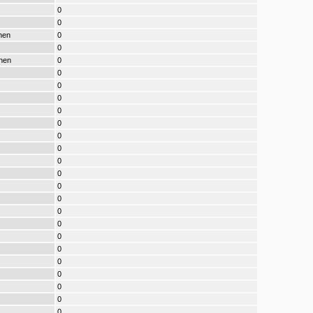
0
0
nen
0
0
nen
0
0
0
0
0
0
0
0
0
0
0
0
0
0
0
0
0
0
0
0
0