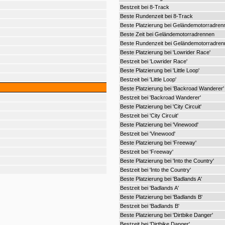
Bestzeit bei 8-Track
Beste Rundenzeit bei 8-Track
Beste Platzierung bei Geländemotorradren
Beste Zeit bei Geländemotorradrennen
Beste Rundenzeit bei Geländemotorradren
Beste Platzierung bei 'Lowrider Race'
Bestzeit bei 'Lowrider Race'
Beste Platzierung bei 'Little Loop'
Bestzeit bei 'Little Loop'
Beste Platzierung bei 'Backroad Wanderer'
Bestzeit bei 'Backroad Wanderer'
Beste Platzierung bei 'City Circuit'
Bestzeit bei 'City Circuit'
Beste Platzierung bei 'Vinewood'
Bestzeit bei 'Vinewood'
Beste Platzierung bei 'Freeway'
Bestzeit bei 'Freeway'
Beste Platzierung bei 'Into the Country'
Bestzeit bei 'Into the Country'
Beste Platzierung bei 'Badlands A'
Bestzeit bei 'Badlands A'
Beste Platzierung bei 'Badlands B'
Bestzeit bei 'Badlands B'
Beste Platzierung bei 'Dirtbike Danger'
Bestzeit bei 'Dirtbike Danger'