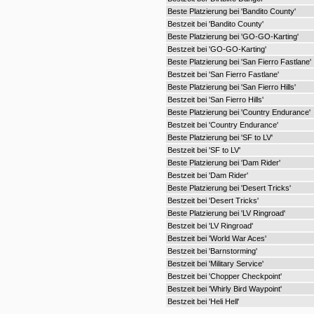
Beste Platzierung bei 'Bandito County'
Bestzeit bei 'Bandito County'
Beste Platzierung bei 'GO-GO-Karting'
Bestzeit bei 'GO-GO-Karting'
Beste Platzierung bei 'San Fierro Fastlane'
Bestzeit bei 'San Fierro Fastlane'
Beste Platzierung bei 'San Fierro Hills'
Bestzeit bei 'San Fierro Hills'
Beste Platzierung bei 'Country Endurance'
Bestzeit bei 'Country Endurance'
Beste Platzierung bei 'SF to LV'
Bestzeit bei 'SF to LV'
Beste Platzierung bei 'Dam Rider'
Bestzeit bei 'Dam Rider'
Beste Platzierung bei 'Desert Tricks'
Bestzeit bei 'Desert Tricks'
Beste Platzierung bei 'LV Ringroad'
Bestzeit bei 'LV Ringroad'
Bestzeit bei 'World War Aces'
Bestzeit bei 'Barnstorming'
Bestzeit bei 'Military Service'
Bestzeit bei 'Chopper Checkpoint'
Bestzeit bei 'Whirly Bird Waypoint'
Bestzeit bei 'Heli Hell'