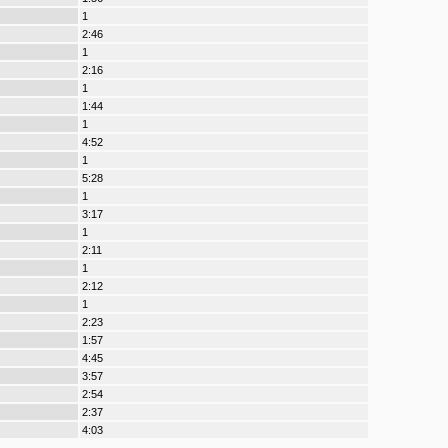
1
2:46
1
2:16
1
1:44
1
4:52
1
5:28
1
3:17
1
2:11
1
2:12
1
2:23
1:57
4:45
3:57
2:54
2:37
4:03