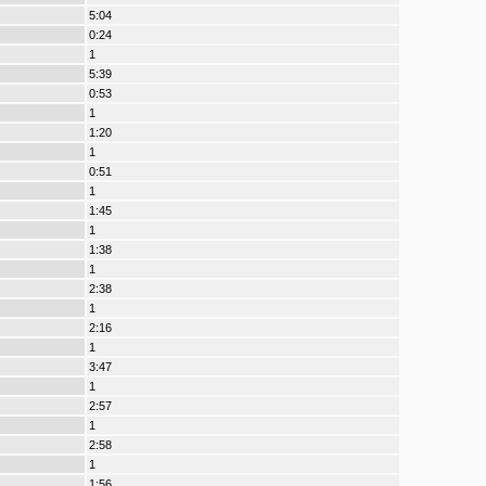
5:04
0:24
1
5:39
0:53
1
1:20
1
0:51
1
1:45
1
1:38
1
2:38
1
2:16
1
3:47
1
2:57
1
2:58
1
1:56