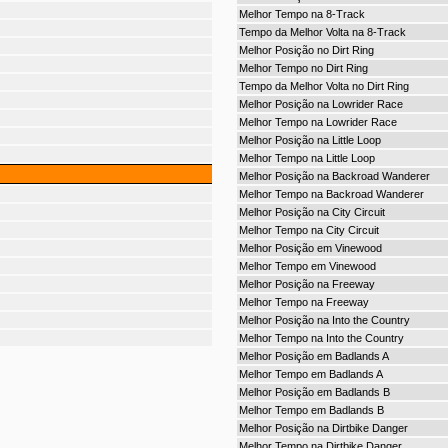
Melhor Tempo na 8-Track
Tempo da Melhor Volta na 8-Track
Melhor Posição no Dirt Ring
Melhor Tempo no Dirt Ring
Tempo da Melhor Volta no Dirt Ring
Melhor Posição na Lowrider Race
Melhor Tempo na Lowrider Race
Melhor Posição na Little Loop
Melhor Tempo na Little Loop
Melhor Posição na Backroad Wanderer
Melhor Tempo na Backroad Wanderer
Melhor Posição na City Circuit
Melhor Tempo na City Circuit
Melhor Posição em Vinewood
Melhor Tempo em Vinewood
Melhor Posição na Freeway
Melhor Tempo na Freeway
Melhor Posição na Into the Country
Melhor Tempo na Into the Country
Melhor Posição em Badlands A
Melhor Tempo em Badlands A
Melhor Posição em Badlands B
Melhor Tempo em Badlands B
Melhor Posição na Dirtbike Danger
Melhor Tempo na Dirtbike Danger