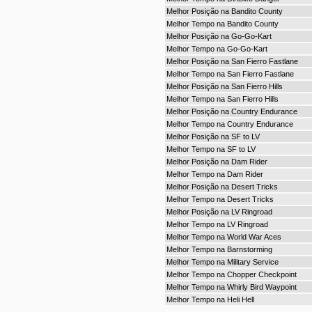
Melhor Posição na Bandito County
Melhor Tempo na Bandito County
Melhor Posição na Go-Go-Kart
Melhor Tempo na Go-Go-Kart
Melhor Posição na San Fierro Fastlane
Melhor Tempo na San Fierro Fastlane
Melhor Posição na San Fierro Hills
Melhor Tempo na San Fierro Hills
Melhor Posição na Country Endurance
Melhor Tempo na Country Endurance
Melhor Posição na SF to LV
Melhor Tempo na SF to LV
Melhor Posição na Dam Rider
Melhor Tempo na Dam Rider
Melhor Posição na Desert Tricks
Melhor Tempo na Desert Tricks
Melhor Posição na LV Ringroad
Melhor Tempo na LV Ringroad
Melhor Tempo na World War Aces
Melhor Tempo na Barnstorming
Melhor Tempo na Military Service
Melhor Tempo na Chopper Checkpoint
Melhor Tempo na Whirly Bird Waypoint
Melhor Tempo na Heli Hell