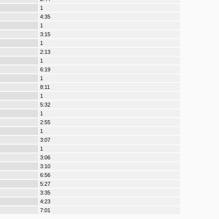
1
4:35
1
3:15
1
2:13
1
6:19
1
8:11
1
5:32
1
2:55
1
3:07
1
3:06
3:10
6:56
5:27
3:35
4:23
7:01