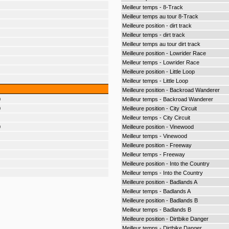
Meilleur temps - 8-Track
Meilleur temps au tour 8-Track
Meilleure position - dirt track
Meilleur temps - dirt track
Meilleur temps au tour dirt track
Meilleure position - Lowrider Race
Meilleur temps - Lowrider Race
Meilleure position - Little Loop
Meilleur temps - Little Loop
Meilleure position - Backroad Wanderer
0
Meilleur temps - Backroad Wanderer
0
Meilleure position - City Circuit
Meilleur temps - City Circuit
0
Meilleure position - Vinewood
Meilleur temps - Vinewood
Meilleure position - Freeway
Meilleur temps - Freeway
Meilleure position - Into the Country
Meilleur temps - Into the Country
Meilleure position - Badlands A
Meilleur temps - Badlands A
Meilleure position - Badlands B
Meilleur temps - Badlands B
Meilleure position - Dirtbike Danger
Meilleur temps - Dirtbike Danger