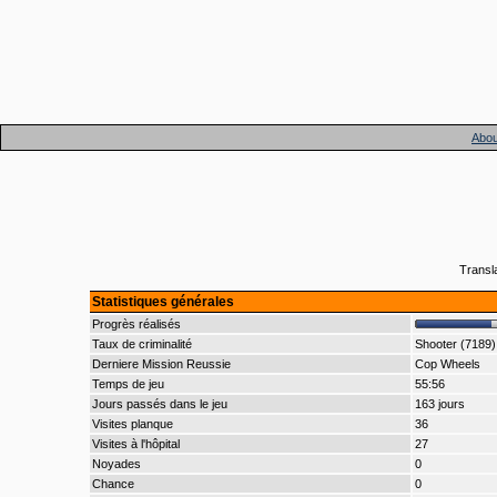
Abou
Transl
Statistiques générales
Progrès réalisés
Taux de criminalité
Shooter (7189)
Derniere Mission Reussie
Cop Wheels
Temps de jeu
55:56
Jours passés dans le jeu
163 jours
Visites planque
36
Visites à l'hôpital
27
Noyades
0
Chance
0