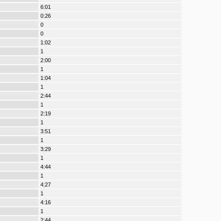
6:01
0:26
0
0
1:02
1
2:00
1
1:04
1
2:44
1
2:19
1
3:51
1
3:29
1
4:44
1
4:27
1
4:16
1
2:44