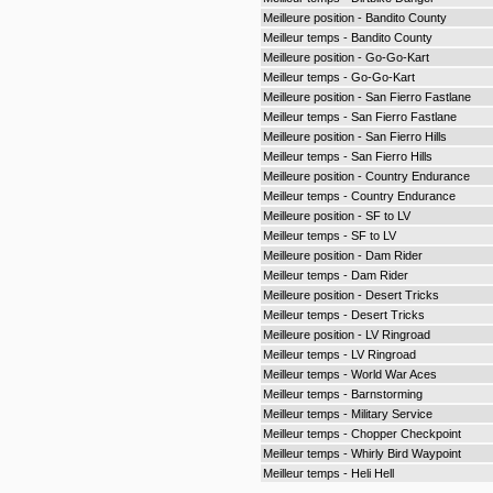
Meilleure position - Bandito County
Meilleur temps - Bandito County
Meilleure position - Go-Go-Kart
Meilleur temps - Go-Go-Kart
Meilleure position - San Fierro Fastlane
Meilleur temps - San Fierro Fastlane
Meilleure position - San Fierro Hills
Meilleur temps - San Fierro Hills
Meilleure position - Country Endurance
Meilleur temps - Country Endurance
Meilleure position - SF to LV
Meilleur temps - SF to LV
Meilleure position - Dam Rider
Meilleur temps - Dam Rider
Meilleure position - Desert Tricks
Meilleur temps - Desert Tricks
Meilleure position - LV Ringroad
Meilleur temps - LV Ringroad
Meilleur temps - World War Aces
Meilleur temps - Barnstorming
Meilleur temps - Military Service
Meilleur temps - Chopper Checkpoint
Meilleur temps - Whirly Bird Waypoint
Meilleur temps - Heli Hell